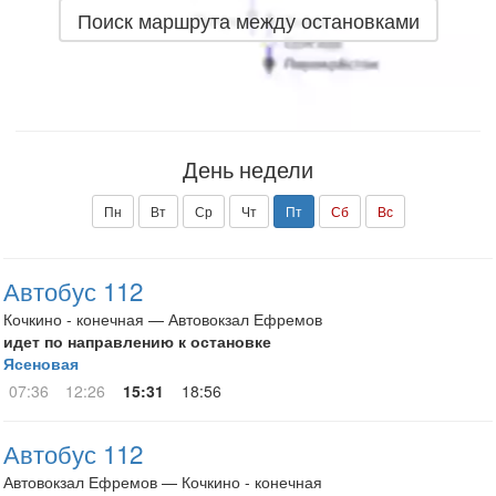
Поиск маршрута между остановками
День недели
Пн
Вт
Ср
Чт
Пт
Сб
Вс
Автобус 112
Кочкино - конечная — Автовокзал Ефремов
идет по направлению к остановке
Ясеновая
07:36
12:26
15:31
18:56
Автобус 112
Автовокзал Ефремов — Кочкино - конечная