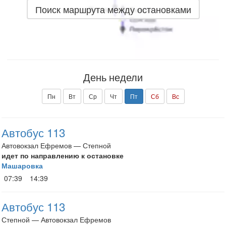
Поиск маршрута между остановками
День недели
Пн
Вт
Ср
Чт
Пт
Сб
Вс
Автобус 113
Автовокзал Ефремов — Степной
идет по направлению к остановке
Машаровка
07:39
14:39
Автобус 113
Степной — Автовокзал Ефремов