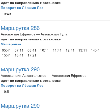
идет по направлению к остановке
Поворот на Лёвшин Лес
19:49
Маршрутка 286
Автовокзал Ефремов — Автовокзал Тула
идет по направлению к остановке
Машаровка
05:41
07:11
08:41
10:11
11:41
12:41
13:11
14:41
15:41
16:41
17:21
Маршрутка 290
Автостанция Архангельское — Автовокзал Ефремов
идет по направлению к остановке
Поворот на Лёвшин Лес
19:51
Маршрутка 290