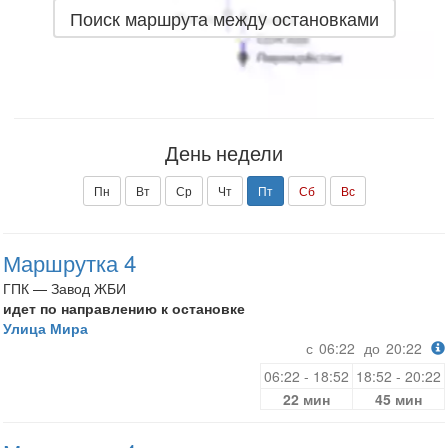
Поиск маршрута между остановками
День недели
Пн
Вт
Ср
Чт
Пт
Сб
Вс
Маршрутка 4
ГПК — Завод ЖБИ
идет по направлению к остановке
Улица Мира
с
06:22
до
20:22
06:22 - 18:52
18:52 - 20:22
22 мин
45 мин