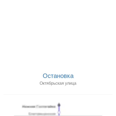
Остановка
Октябрьская улица