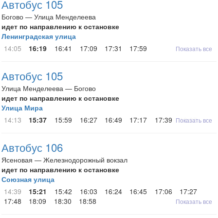
Автобус 105
Богово — Улица Менделеева
идет по направлению к остановке
Ленинградская улица
14:05
16:19
16:41
17:09
17:31
17:59
Показать все
Автобус 105
Улица Менделеева — Богово
идет по направлению к остановке
Улица Мира
14:13
15:37
15:59
16:27
16:49
17:17
17:39
18:07
Показать все
Автобус 106
Ясеновая — Железнодорожный вокзал
идет по направлению к остановке
Союзная улица
14:39
15:21
15:42
16:03
16:24
16:45
17:06
17:27
17:48
18:09
18:30
18:58
Показать все