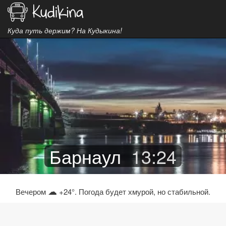
Куда путь держим? На Кудыкина!
Барнаул
13
:
24
☁
Вечером
+24°. Погода будет хмурой, но стабильной.