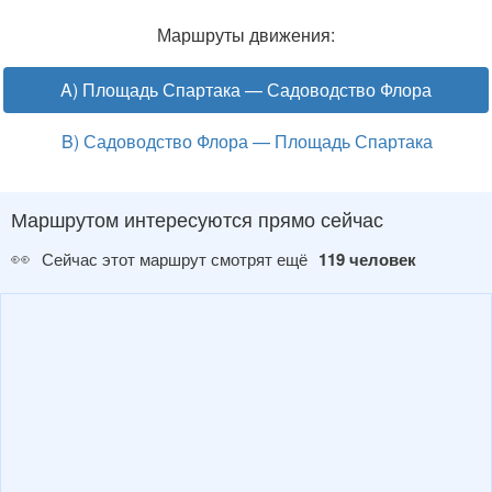
Маршруты движения:
A) Площадь Спартака — Садоводство Флора
B) Садоводство Флора — Площадь Спартака
Маршрутом интересуются прямо сейчас
👀
Сейчас этот маршрут смотрят ещё
119 человек