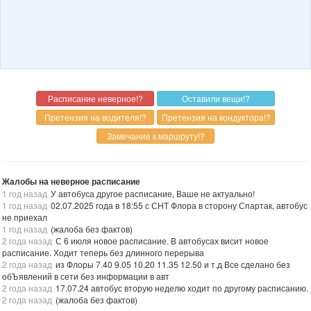
Жалобы на неверное расписание
1 год назад
У автобуса другое расписание, Ваше не актуально!
1 год назад
02.07.2025 года в 18:55 с СНТ Флора в сторону Спартак, автобус
не приехал
1 год назад
(жалоба без фактов)
2 года назад
С 6 июля новое расписание. В автобусах висит новое
расписание. Ходит теперь без длинного перерыва
2 года назад
из Флоры 7.40 9.05 10.20 11.35 12.50 и т.д Все сделано без
обЪявлений в сети без информации в авт
2 года назад
17.07.24 автобус вторую неделю ходит по другому расписанию.
2 года назад
(жалоба без фактов)