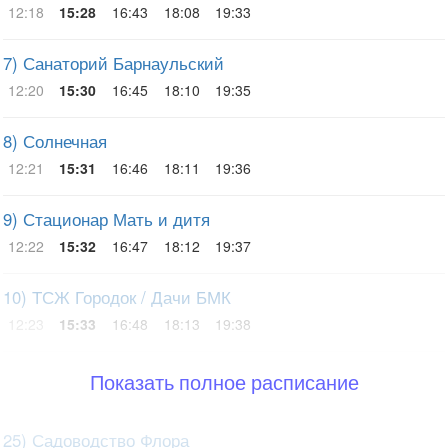
12:18
15:28
16:43
18:08
19:33
7) Санаторий Барнаульский
12:20
15:30
16:45
18:10
19:35
8) Солнечная
12:21
15:31
16:46
18:11
19:36
9) Стационар Мать и дитя
12:22
15:32
16:47
18:12
19:37
10) ТСЖ Городок / Дачи БМК
12:23
15:33
16:48
18:13
19:38
Показать полное расписание
25) Садоводство Флора