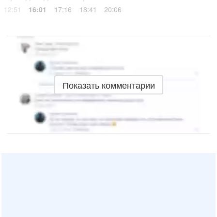
12:51
16:01
17:16
18:41
20:06
Показать комментарии