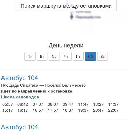
Поиск маршрута между остановками
День недели
Пн
Вт
Ср
Чт
Пт
Сб
Вс
Автобус 104
Площадь Спартака — Посёлок Бельмесёво
идет по направлению к остановке
Школа садоводов
05:57
06:42
07:37
08:07
09:47
11:47
13:27
14:37
15:17
16:17
16:57
17:57
18:37
19:37
20:47
22:07
Автобус 104