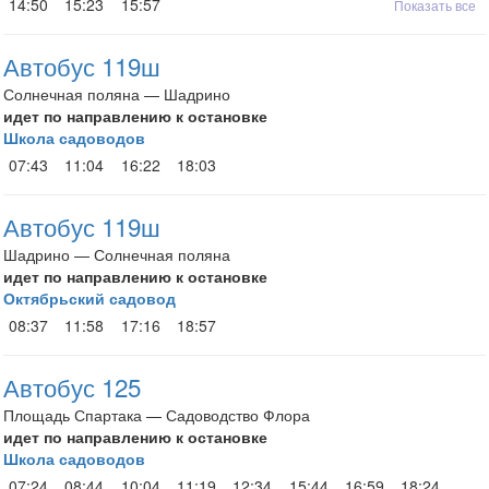
14:50
15:23
15:57
Показать все
Автобус 119ш
Солнечная поляна — Шадрино
идет по направлению к остановке
Школа садоводов
07:43
11:04
16:22
18:03
Автобус 119ш
Шадрино — Солнечная поляна
идет по направлению к остановке
Октябрьский садовод
08:37
11:58
17:16
18:57
Автобус 125
Площадь Спартака — Садоводство Флора
идет по направлению к остановке
Школа садоводов
07:24
08:44
10:04
11:19
12:34
15:44
16:59
18:24