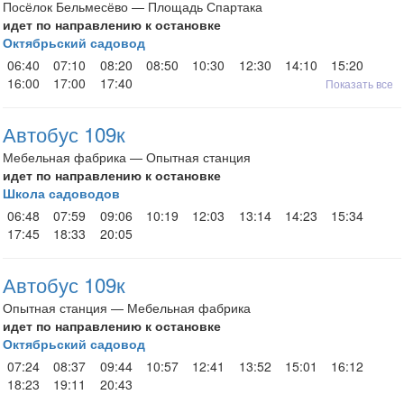
Посёлок Бельмесёво — Площадь Спартака
идет по направлению к остановке
Октябрьский садовод
06:40
07:10
08:20
08:50
10:30
12:30
14:10
15:20
16:00
17:00
17:40
Показать все
Автобус 109к
Мебельная фабрика — Опытная станция
идет по направлению к остановке
Школа садоводов
06:48
07:59
09:06
10:19
12:03
13:14
14:23
15:34
17:45
18:33
20:05
Автобус 109к
Опытная станция — Мебельная фабрика
идет по направлению к остановке
Октябрьский садовод
07:24
08:37
09:44
10:57
12:41
13:52
15:01
16:12
18:23
19:11
20:43