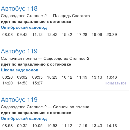
Автобус 118
Садоводство Степное-2 — Площадь Спартака
идет по направлению к остановке
Октябрьский садовод
08:03
09:42
11:12
12:42
15:42
17:28
19:09
20:39
Автобус 119
Солнечная поляна — Садоводство Степное-2
идет по направлению к остановке
Школа садоводов
08:28
09:02
09:35
10:23
10:42
11:49
13:13
13:46
14:20
14:53
15:27
Показать все
Автобус 119
Садоводство Степное-2 — Солнечная поляна
идет по направлению к остановке
Октябрьский садовод
08:58
09:32
10:05
10:53
11:12
12:19
13:43
14:16