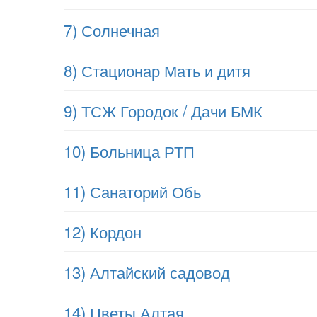
7) Солнечная
8) Стационар Мать и дитя
9) ТСЖ Городок / Дачи БМК
10) Больница РТП
11) Санаторий Обь
12) Кордон
13) Алтайский садовод
14) Цветы Алтая