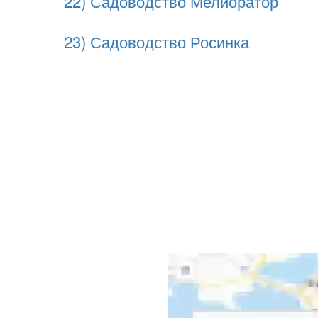
22) Садоводство Мелиоратор
23) Садоводство Росинка