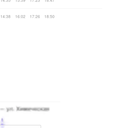
14:35
15:59
17:23
18:47
14:38
16:02
17:26
18:50