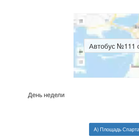
Автобус №111 о
День недели
A) Площадь Спарта