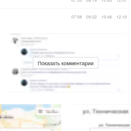
07:55
09:19
10:43
12:07
07:58
09:22
10:46
12:10
Показать комментарии