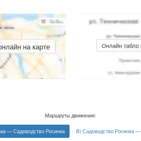
нлайн на карте
Онлайн табло
Маршруты движения:
ка — Садоводство Росинка
B) Садоводство Росинка 