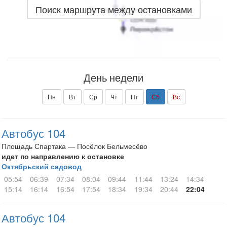
Поиск маршрута между остановками
День недели
Пн
Вт
Ср
Чт
Пт
Сб
Вс
Автобус 104
Площадь Спартака — Посёлок Бельмесёво
идет по направлению к остановке
Октябрьский садовод
05:54
06:39
07:34
08:04
09:44
11:44
13:24
14:34
15:14
16:14
16:54
17:54
18:34
19:34
20:44
22:04
Автобус 104