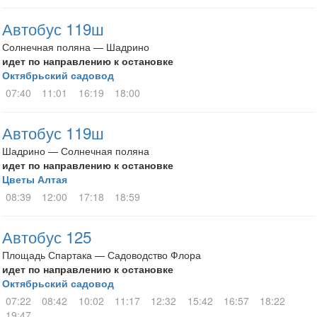
Автобус 119ш
Солнечная поляна — Шадрино
идет по направлению к остановке
Октябрьский садовод
07:40
11:01
16:19
18:00
Автобус 119ш
Шадрино — Солнечная поляна
идет по направлению к остановке
Цветы Алтая
08:39
12:00
17:18
18:59
Автобус 125
Площадь Спартака — Садоводство Флора
идет по направлению к остановке
Октябрьский садовод
07:22
08:42
10:02
11:17
12:32
15:42
16:57
18:22
19:47