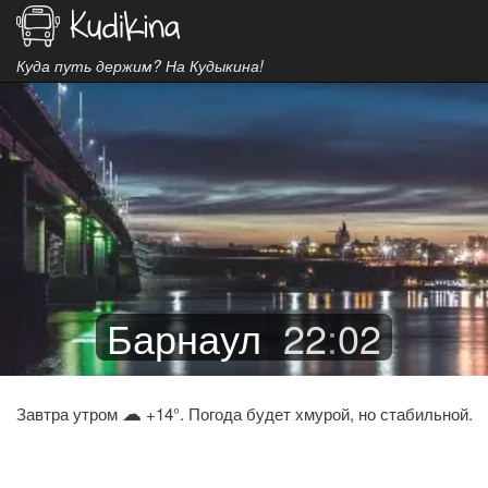
Куда путь держим? На Кудыкина!
Барнаул
22
:
02
☁
Завтра утром
+14°. Погода будет хмурой, но стабильной.