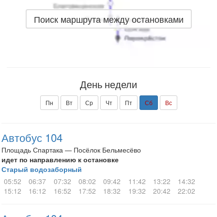
Поиск маршрута между остановками
День недели
Пн
Вт
Ср
Чт
Пт
Сб
Вс
Автобус 104
Площадь Спартака — Посёлок Бельмесёво
идет по направлению к остановке
Старый водозаборный
05:52
06:37
07:32
08:02
09:42
11:42
13:22
14:32
15:12
16:12
16:52
17:52
18:32
19:32
20:42
22:02