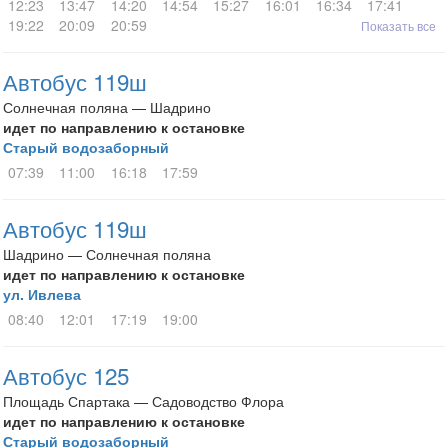
12:23
13:47
14:20
14:54
15:27
16:01
16:34
17:41
19:22
20:09
20:59
Показать все
Автобус 119ш
Солнечная поляна — Шадрино
идет по направлению к остановке
Старый водозаборный
07:39
11:00
16:18
17:59
Автобус 119ш
Шадрино — Солнечная поляна
идет по направлению к остановке
ул. Ивлева
08:40
12:01
17:19
19:00
Автобус 125
Площадь Спартака — Садоводство Флора
идет по направлению к остановке
Старый водозаборный