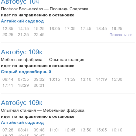
Автобус 104
Посёлок Бельмесёво — Площадь Спартака
идет по направлению к остановке
Алтайский садовод
12:35
14:15
15:25
16:05
17:05
17:45
18:45
19:25
20:25
21:25
22:45
Показать все
Автобус 109к
Мебельная фабрика — Опытная станция
идет по направлению к остановке
Старый водозаборный
06:44
07:55
09:02
10:15
11:59
13:10
14:19
15:30
17:41
18:29
20:01
Автобус 109к
Опытная станция — Мебельная фабрика
идет по направлению к остановке
Алтайский садовод
07:28
08:41
09:48
11:01
12:45
13:56
15:05
16:16
18:27
19:15
20:47