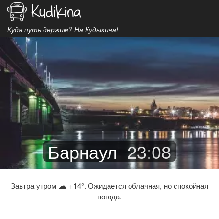
Куда путь держим? На Кудыкина!
Барнаул
23
:
08
☁
Завтра утром
+14°. Ожидается облачная, но спокойная
погода.