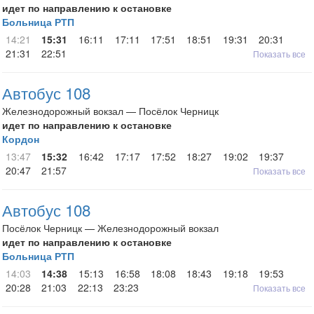
идет по направлению к остановке
Больница РТП
14:21
15:31
16:11
17:11
17:51
18:51
19:31
20:31
21:31
22:51
Показать все
Автобус 108
Железнодорожный вокзал — Посёлок Черницк
идет по направлению к остановке
Кордон
13:47
15:32
16:42
17:17
17:52
18:27
19:02
19:37
20:47
21:57
Показать все
Автобус 108
Посёлок Черницк — Железнодорожный вокзал
идет по направлению к остановке
Больница РТП
14:03
14:38
15:13
16:58
18:08
18:43
19:18
19:53
20:28
21:03
22:13
23:23
Показать все