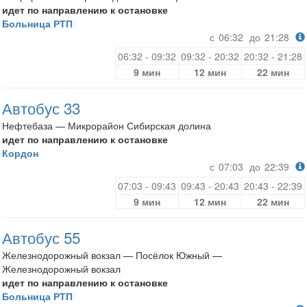
идет по направлению к остановке
Больница РТП
с
06:32
до
21:28
06:32 - 09:32
09:32 - 20:32
20:32 - 21:28
9 мин
12 мин
22 мин
Автобус 33
Нефтебаза — Микрорайон Сибирская долина
идет по направлению к остановке
Кордон
с
07:03
до
22:39
07:03 - 09:43
09:43 - 20:43
20:43 - 22:39
9 мин
12 мин
22 мин
Автобус 55
Железнодорожный вокзал — Посёлок Южный —
Железнодорожный вокзал
идет по направлению к остановке
Больница РТП