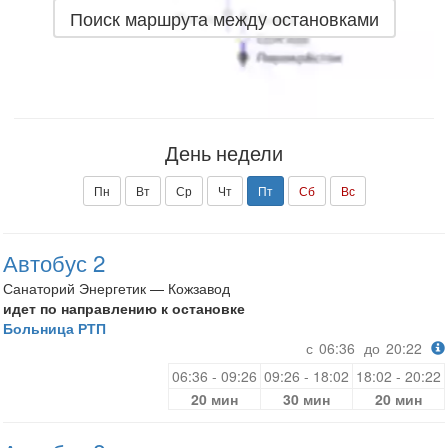
Поиск маршрута между остановками
День недели
Пн
Вт
Ср
Чт
Пт
Сб
Вс
Автобус 2
Санаторий Энергетик — Кожзавод
идет по направлению к остановке
Больница РТП
с
06:36
до
20:22
06:36 - 09:26
09:26 - 18:02
18:02 - 20:22
20 мин
30 мин
20 мин