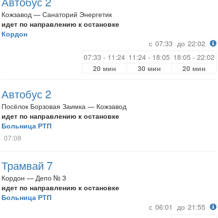
Автобус 2
Кожзавод — Санаторий Энергетик
идет по направлению к остановке
Кордон
с
07:33
до
22:02
07:33 - 11:24
11:24 - 18:05
18:05 - 22:02
20 мин
30 мин
20 мин
Автобус 2
Посёлок Борзовая Заимка — Кожзавод
идет по направлению к остановке
Больница РТП
07:08
Трамвай 7
Кордон — Депо № 3
идет по направлению к остановке
Больница РТП
с
06:01
до
21:55