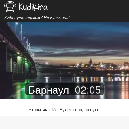
Куда путь держим? На Кудыкина!
Барнаул
02
:
05
☁
Утром
+15°. Будет серо, но сухо.