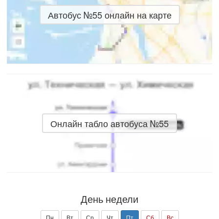
Автобус №55 онлайн на карте
Онлайн табло автобуса №55
День недели
Пн
Вт
Ср
Чт
Пт
Сб
Вс