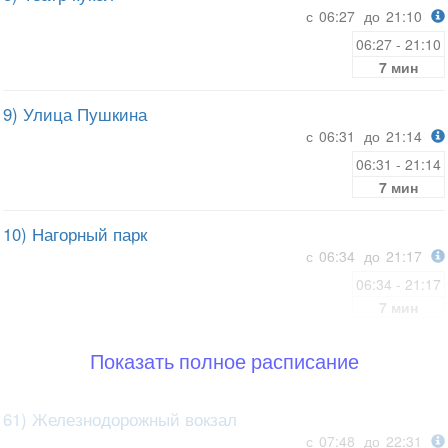
с
06:27
до
21:10
06:27 - 21:10
7 мин
9) Улица Пушкина
с
06:31
до
21:14
06:31 - 21:14
7 мин
10) Нагорный парк
с
06:34
до
21:17
06:34 - 21:17
7 мин
Показать полное расписание
61) Железнодорожный вокзал
с
07:48
до
22:31