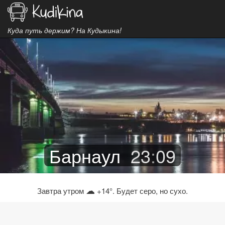
Куда путь держим? На Кудыкина!
Барнаул
23
:
09
☁
Завтра утром
+14°. Будет серо, но сухо.