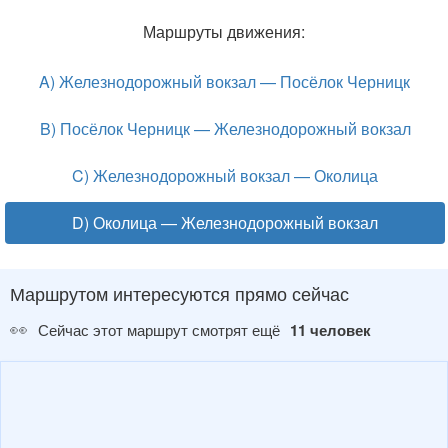
Маршруты движения:
A) Железнодорожный вокзал — Посёлок Черницк
B) Посёлок Черницк — Железнодорожный вокзал
C) Железнодорожный вокзал — Околица
D) Околица — Железнодорожный вокзал
Маршрутом интересуются прямо сейчас
👀
Сейчас этот маршрут смотрят ещё
11 человек