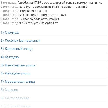
1 год назад
Автобус на 17.35 с вокзала второй день не выходит на линию
2 года назад
автобус по времени на 15.15 не вышел на линию
2 года назад
(жалоба без фактов)
2 года назад
Как правильно время 108 автобус
2 года назад
17.35.с вокзала автобуса нет
3 года назад
9-15 автобуса с вокзала нет
1) Околица
2) Посёлок Центральный
3) Кирпичный завод
4) Коттеджи
5) Вологодская улица
6) Липецкая улица
7) Мурманская улица
8) Магазин
9) По требованию
10) Степная улица