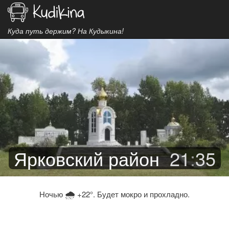
Куда путь держим? На Кудыкина!
Ярковский район
21
:
35
🌧
Ночью
+22°. Будет мокро и прохладно.