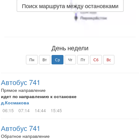
Поиск маршрута между остановками
День недели
Пн
Вт
Ср
Чт
Пт
Сб
Вс
Автобус 741
Прямое направление
идет по направлению к остановке
д.Космакова
06:15
07:14
14:44
15:45
Автобус 741
Обратное направление