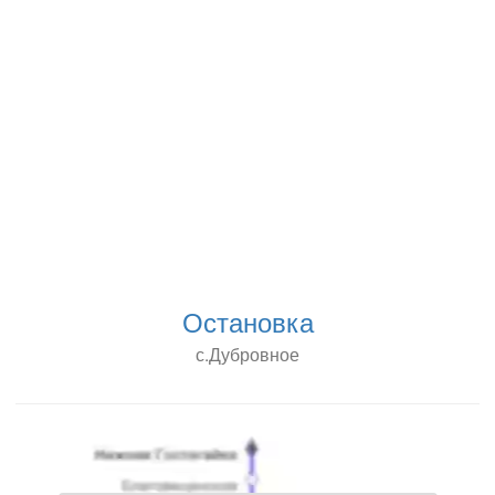
Остановка
с.Дубровное