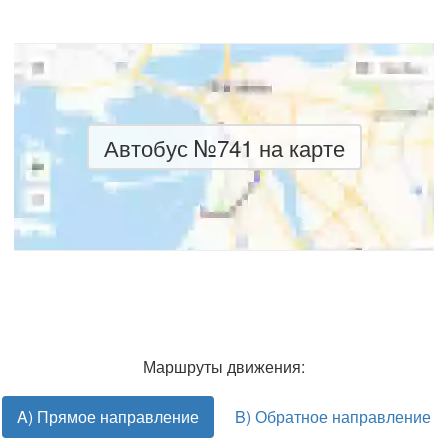
Автобус №741 на карте
Маршруты движения:
A) Прямое направление
B) Обратное направление