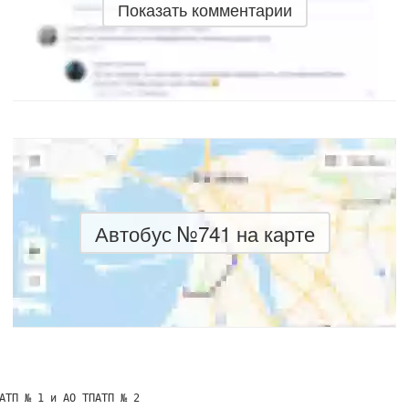
Показать комментарии
Автобус №741 на карте
АТП № 1 и АО ТПАТП № 2