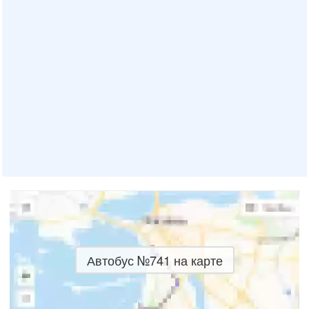
* В расписаниях используются публичные данные АО ТПАТП № 1 и АО
ТПАТП № 2