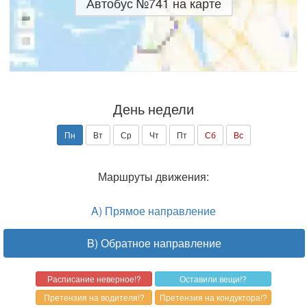
Автобус №741 на карте
День недели
Пн
Вт
Ср
Чт
Пт
Сб
Вс
Маршруты движения:
A) Прямое направление
B) Обратное направление