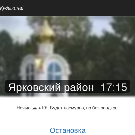
 Кудыкина!
Ярковский район
17
:
15
☁
Ночью
+19°. Будет пасмурно, но без осадков.
Остановка