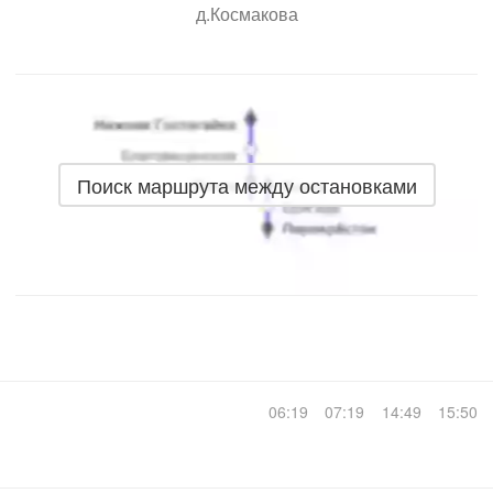
д.Космакова
Поиск маршрута между остановками
06:19
07:19
14:49
15:50