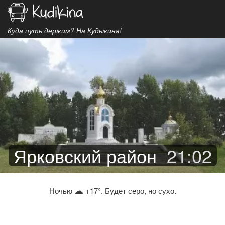
Куда путь держим? На Кудыкина!
Ярковский район
21
:
02
☁
Ночью
+17°. Будет серо, но сухо.