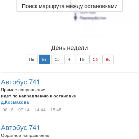
Поиск маршрута между остановками
День недели
Пн
Вт
Ср
Чт
Пт
Сб
Вс
Автобус 741
Прямое направление
идет по направлению к остановке
д.Космакова
06:15
07:14
14:44
15:45
Автобус 741
Обратное направление