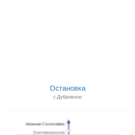
Остановка
с.Дубровное