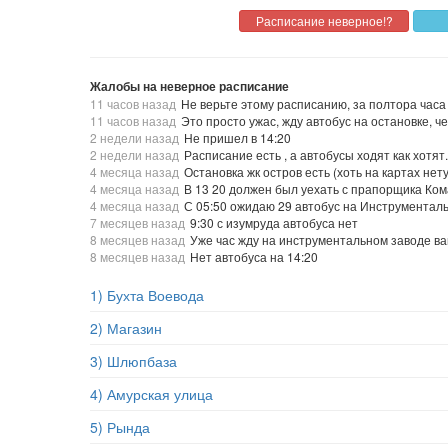
Жалобы на неверное расписание
11 часов назад
Не верьте этому расписанию, за полтора часа 
11 часов назад
Это просто ужас, жду автобус на остановке, че
2 недели назад
Не пришел в 14:20
2 недели назад
Расписание есть , а автобусы ходят как хотят.
4 месяца назад
Остановка жк остров есть (хоть на картах нет
4 месяца назад
В 13 20 должен был уехать с прапорщика Кома
4 месяца назад
С 05:50 ожидаю 29 автобус на Инструменталь
7 месяцев назад
9:30 с изумруда автобуса нет
8 месяцев назад
Уже час жду на инструментальном заводе ваш
8 месяцев назад
Нет автобуса на 14:20
1) Бухта Воевода
2) Магазин
3) Шлюпбаза
4) Амурская улица
5) Рында