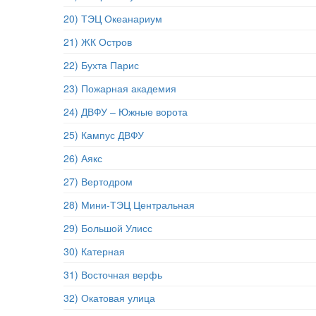
20) ТЭЦ Океанариум
21) ЖК Остров
22) Бухта Парис
23) Пожарная академия
24) ДВФУ – Южные ворота
25) Кампус ДВФУ
26) Аякс
27) Вертодром
28) Мини-ТЭЦ Центральная
29) Большой Улисс
30) Катерная
31) Восточная верфь
32) Окатовая улица