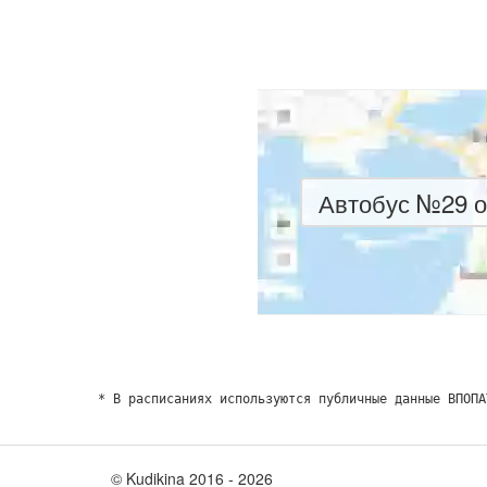
Автобус №29 о
* В расписаниях используются публичные данные ВПОПА
© Kudikina 2016 ‐ 2026