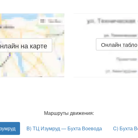
нлайн на карте
Онлайн табло
Маршруты движения:
зумруд
B) ТЦ Изумруд — Бухта Воевода
C) Бухта 