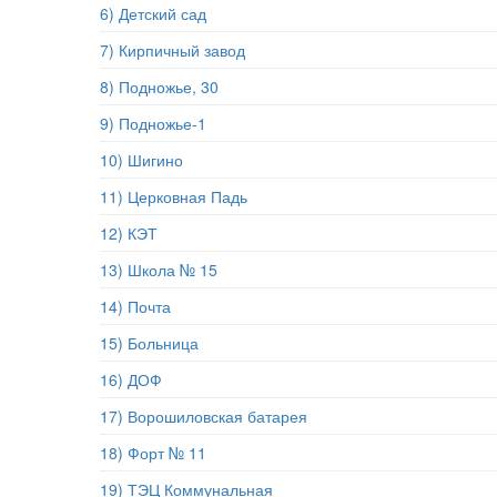
6) Детский сад
7) Кирпичный завод
8) Подножье, 30
9) Подножье-1
10) Шигино
11) Церковная Падь
12) КЭТ
13) Школа № 15
14) Почта
15) Больница
16) ДОФ
17) Ворошиловская батарея
18) Форт № 11
19) ТЭЦ Коммунальная