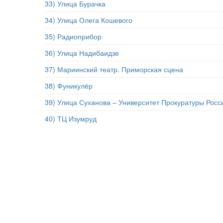
33) Улица Бурачка
34) Улица Олега Кошевого
35) Радиоприбор
36) Улица Надибаидзе
37) Мариинский театр. Приморская сцена
38) Фуникулёр
39) Улица Суханова – Университет Прокуратуры Рос
40) ТЦ Изумруд