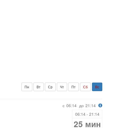
Пн
Вт
Ср
Чт
Пт
Сб
Вс
с
06:14
до
21:14
06:14 - 21:14
25 мин