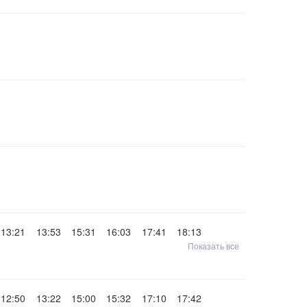
13:21
13:53
15:31
16:03
17:41
18:13
Показать все
12:50
13:22
15:00
15:32
17:10
17:42