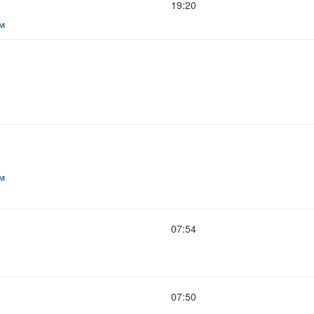
19:20
м
м
07:54
07:50