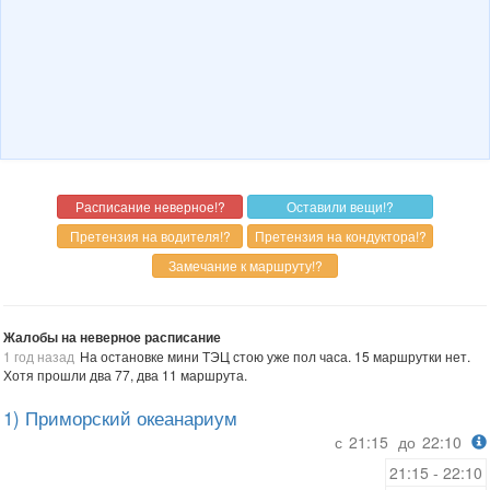
Жалобы на неверное расписание
1 год назад
На остановке мини ТЭЦ стою уже пол часа. 15 маршрутки нет.
Хотя прошли два 77, два 11 маршрута.
1) Приморский океанариум
с
21:15
до
22:10
21:15 - 22:10