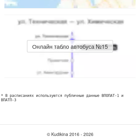
Онлайн табло автобуса №15
* В расписаниях используются публичные данные ВПОПАТ-1 и
ВПАТП-3
© Kudikina 2016 ‐ 2026