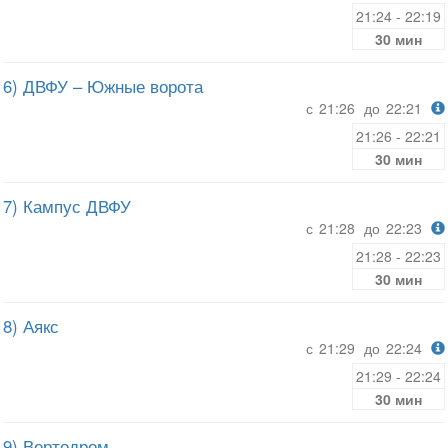
21:24 - 22:19
30 мин
6) ДВФУ – Южные ворота
с
21:26
до
22:21
21:26 - 22:21
30 мин
7) Кампус ДВФУ
с
21:28
до
22:23
21:28 - 22:23
30 мин
8) Аякс
с
21:29
до
22:24
21:29 - 22:24
30 мин
9) Вертодром