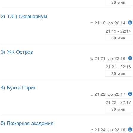
30 мин
2) ТЭЦ Океанариум
с
21:19
до
22:14
21:19 - 22:14
30 мин
3) ЖК Остров
с
21:21
до
22:16
21:21 - 22:16
30 мин
4) Бухта Парис
с
21:22
до
22:17
21:22 - 22:17
30 мин
5) Пожарная академия
с
21:24
до
22:19