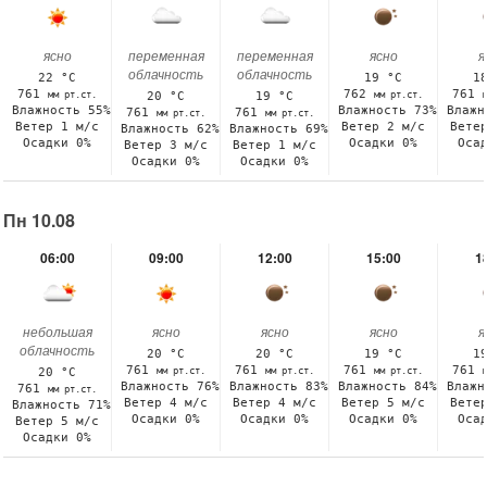
ясно
переменная
переменная
ясно
я
облачность
облачность
22 °C
19 °C
1
761
762
761
мм рт.ст.
мм рт.ст.
20 °C
19 °C
Влажность 55%
Влажность 73%
Влажн
761
761
мм рт.ст.
мм рт.ст.
Ветер 1 м/с
Ветер 2 м/с
Вете
Влажность 62%
Влажность 69%
Осадки 0%
Осадки 0%
Оса
Ветер 3 м/с
Ветер 1 м/с
Осадки 0%
Осадки 0%
Пн 10.08
06:00
09:00
12:00
15:00
1
небольшая
ясно
ясно
ясно
я
облачность
20 °C
20 °C
19 °C
1
761
761
761
761
мм рт.ст.
мм рт.ст.
мм рт.ст.
20 °C
Влажность 76%
Влажность 83%
Влажность 84%
Влажн
761
мм рт.ст.
Ветер 4 м/с
Ветер 4 м/с
Ветер 5 м/с
Вете
Влажность 71%
Осадки 0%
Осадки 0%
Осадки 0%
Оса
Ветер 5 м/с
Осадки 0%