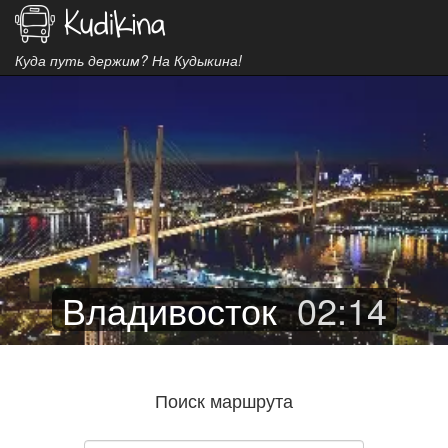
Куда путь держим? На Кудыкина!
Владивосток
02
:
14
Поиск маршрута