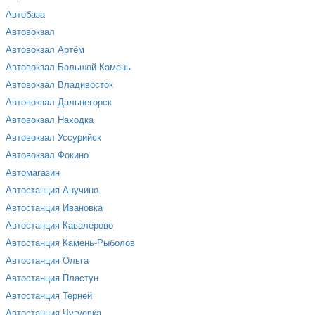
Автобаза
Автовокзал
Автовокзал Артём
Автовокзал Большой Камень
Автовокзал Владивосток
Автовокзал Дальнегорск
Автовокзал Находка
Автовокзал Уссурийск
Автовокзал Фокино
Автомагазин
Автостанция Анучино
Автостанция Ивановка
Автостанция Кавалерово
Автостанция Камень-Рыболов
Автостанция Ольга
Автостанция Пластун
Автостанция Терней
Автостанция Чугуевка