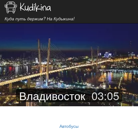
Куда путь держим? На Кудыкина!
Владивосток
03
:
05
Автобусы