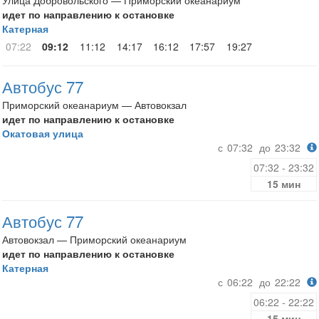
Улица Добровольского — Приморский океанариум
идет по направлению к остановке
Катерная
07:22
09:12
11:12
14:17
16:12
17:57
19:27
Автобус 77
Приморский океанариум — Автовокзал
идет по направлению к остановке
Окатовая улица
с
07:32
до
23:32
07:32 - 23:32
15 мин
Автобус 77
Автовокзал — Приморский океанариум
идет по направлению к остановке
Катерная
с
06:22
до
22:22
06:22 - 22:22
15 мин