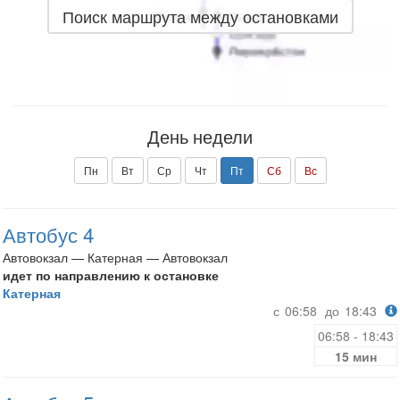
Поиск маршрута между остановками
День недели
Пн
Вт
Ср
Чт
Пт
Сб
Вс
Автобус 4
Автовокзал — Катерная — Автовокзал
идет по направлению к остановке
Катерная
с
06:58
до
18:43
06:58 - 18:43
15 мин