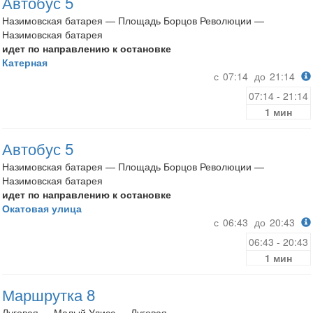
Автобус 5
Назимовская батарея — Площадь Борцов Революции —
Назимовская батарея
идет по направлению к остановке
Катерная
с
07:14
до
21:14
07:14 - 21:14
1 мин
Автобус 5
Назимовская батарея — Площадь Борцов Революции —
Назимовская батарея
идет по направлению к остановке
Окатовая улица
с
06:43
до
20:43
06:43 - 20:43
1 мин
Маршрутка 8
Луговая — Малый Улисс — Луговая