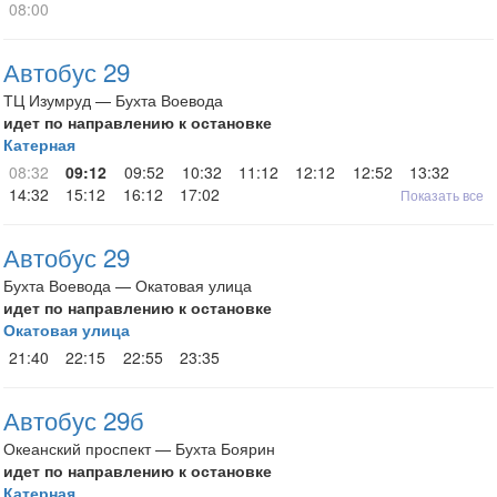
08:00
Автобус 29
ТЦ Изумруд — Бухта Воевода
идет по направлению к остановке
Катерная
08:32
09:12
09:52
10:32
11:12
12:12
12:52
13:32
14:32
15:12
16:12
17:02
Показать все
Автобус 29
Бухта Воевода — Окатовая улица
идет по направлению к остановке
Окатовая улица
21:40
22:15
22:55
23:35
Автобус 29б
Океанский проспект — Бухта Боярин
идет по направлению к остановке
Катерная