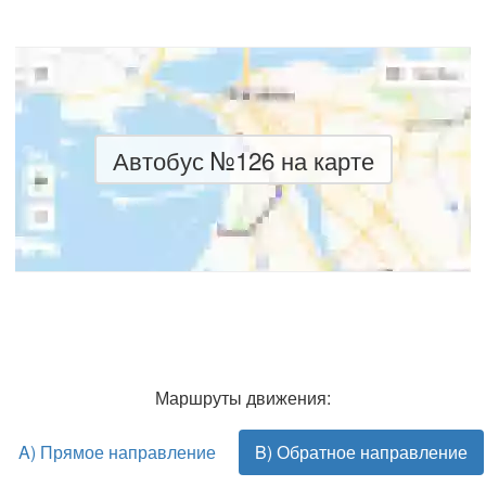
Автобус №126 на карте
Маршруты движения:
A) Прямое направление
B) Обратное направление