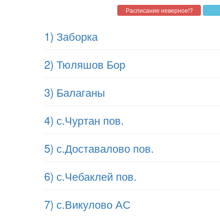
1) Заборка
2) Тюляшов Бор
3) Балаганы
4) с.Чуртан пов.
5) с.Доставалово пов.
6) с.Чебаклей пов.
7) с.Викулово АС