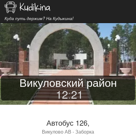
Куда путь держим? На Кудыкина!
Викуловский район
12
:
21
Автобус 126,
Викулово АВ - Заборка