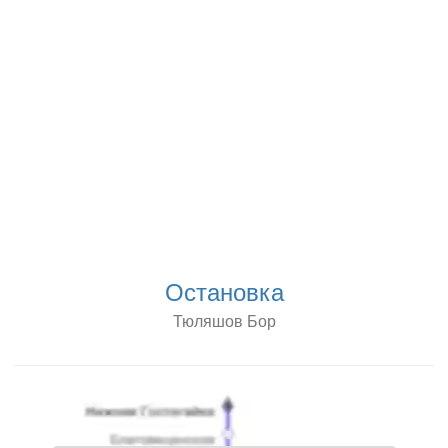
Остановка
Тюляшов Бор