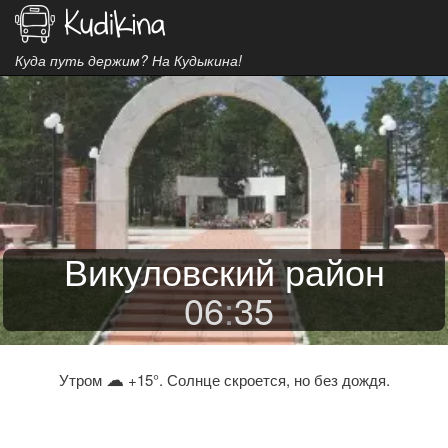
Куда путь держим? На Кудыкина!
Викуловский район
06
:
35
☁
Утром
+15°. Солнце скроется, но без дождя.