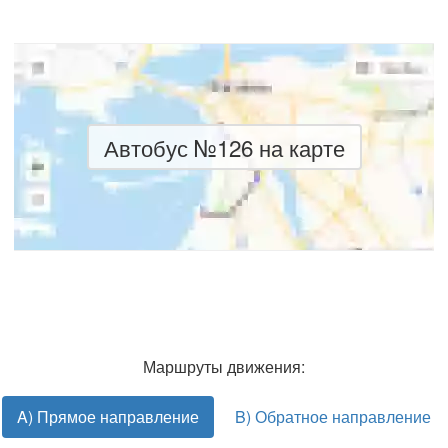
Автобус №126 на карте
Маршруты движения:
A) Прямое направление
B) Обратное направление