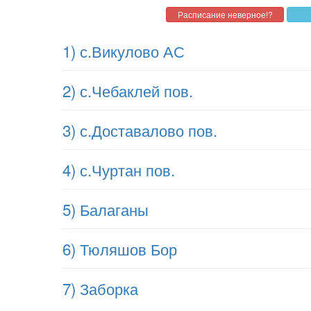
1) с.Викулово АС
2) с.Чебаклей пов.
3) с.Доставалово пов.
4) с.Чуртан пов.
5) Балаганы
6) Тюляшов Бор
7) Заборка