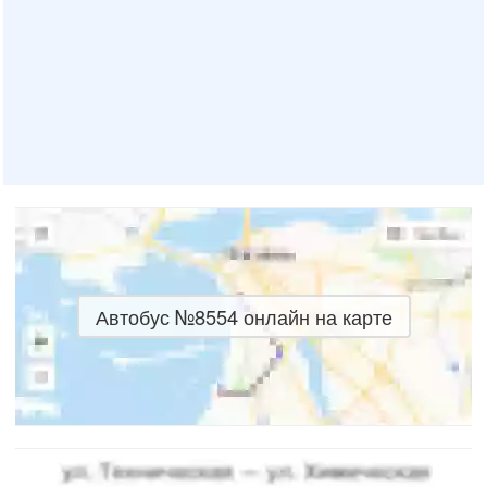
Автобус №8554 онлайн на карте