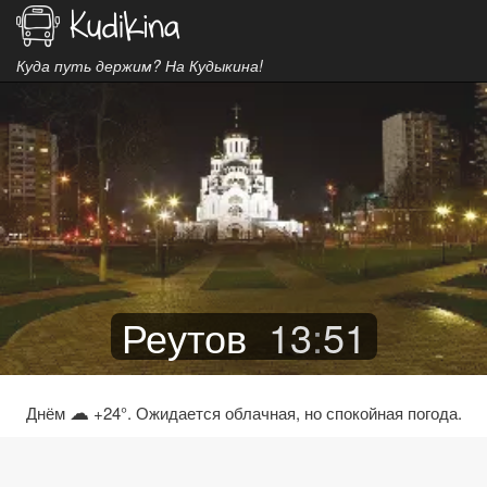
Куда путь держим? На Кудыкина!
Реутов
13
:
51
☁
Днём
+24°. Ожидается облачная, но спокойная погода.