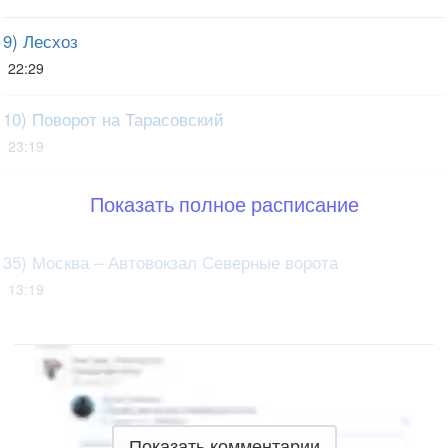
9) Лесхоз
22:29
10) Поворот на Тарасовский
23:19
Показать полное расписание
35) Москва – Автовокзал Северные ворота
13:19
Показать комментарии