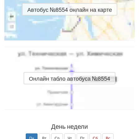
Автобус №8554 онлайн на карте
Онлайн табло автобуса №8554
День недели
Пн
Вт
Ср
Чт
Пт
Сб
Вс