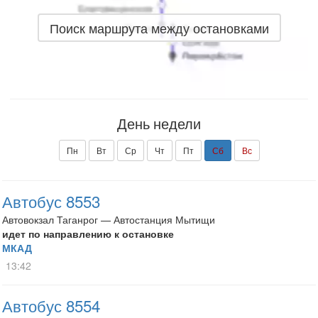
Поиск маршрута между остановками
День недели
Пн
Вт
Ср
Чт
Пт
Сб
Вс
Автобус 8553
Автовокзал Таганрог — Автостанция Мытищи
идет по направлению к остановке
МКАД
13:42
Автобус 8554