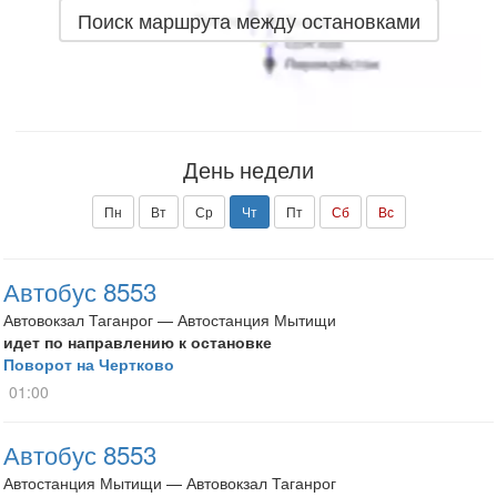
Поиск маршрута между остановками
День недели
Пн
Вт
Ср
Чт
Пт
Сб
Вс
Автобус 8553
Автовокзал Таганрог — Автостанция Мытищи
идет по направлению к остановке
Поворот на Чертково
01:00
Автобус 8553
Автостанция Мытищи — Автовокзал Таганрог