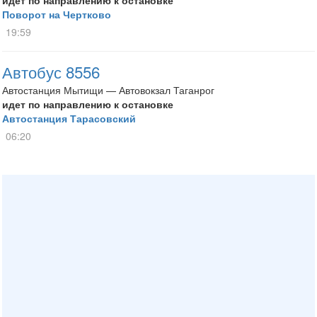
идет по направлению к остановке
Поворот на Чертково
19:59
Автобус 8556
Автостанция Мытищи — Автовокзал Таганрог
идет по направлению к остановке
Автостанция Тарасовский
06:20