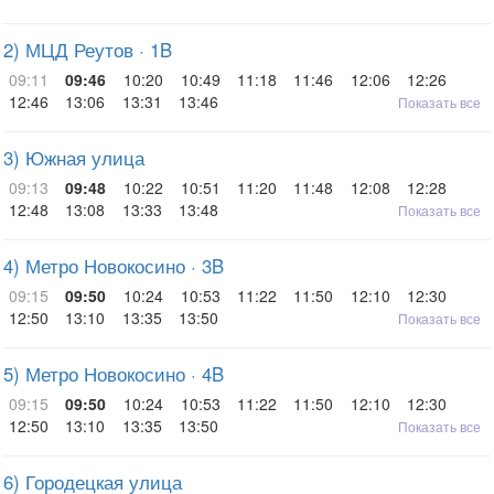
2) МЦД Реутов · 1B
09:11
09:46
10:20
10:49
11:18
11:46
12:06
12:26
12:46
13:06
13:31
13:46
Показать все
3) Южная улица
09:13
09:48
10:22
10:51
11:20
11:48
12:08
12:28
12:48
13:08
13:33
13:48
Показать все
4) Метро Новокосино · 3B
09:15
09:50
10:24
10:53
11:22
11:50
12:10
12:30
12:50
13:10
13:35
13:50
Показать все
5) Метро Новокосино · 4B
09:15
09:50
10:24
10:53
11:22
11:50
12:10
12:30
12:50
13:10
13:35
13:50
Показать все
6) Городецкая улица