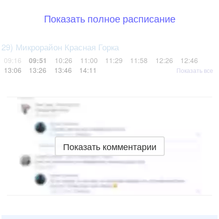
Показать полное расписание
29) Микрорайон Красная Горка
09:16
09:51
10:26
11:00
11:29
11:58
12:26
12:46
13:06
13:26
13:46
14:11
Показать все
Показать комментарии