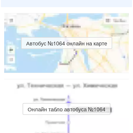
Автобус №1064 онлайн на карте
Онлайн табло автобуса №1064