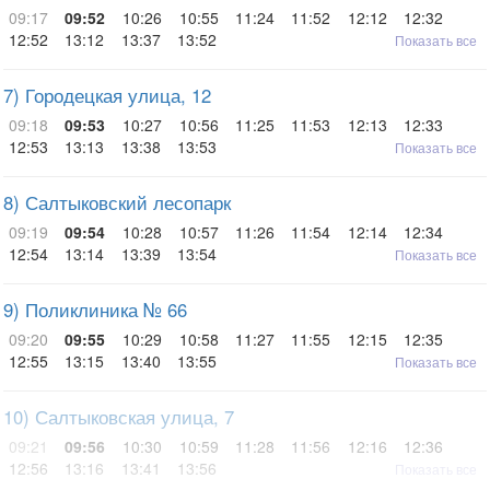
09:17
09:52
10:26
10:55
11:24
11:52
12:12
12:32
12:52
13:12
13:37
13:52
Показать все
7) Городецкая улица, 12
09:18
09:53
10:27
10:56
11:25
11:53
12:13
12:33
12:53
13:13
13:38
13:53
Показать все
8) Салтыковский лесопарк
09:19
09:54
10:28
10:57
11:26
11:54
12:14
12:34
12:54
13:14
13:39
13:54
Показать все
9) Поликлиника № 66
09:20
09:55
10:29
10:58
11:27
11:55
12:15
12:35
12:55
13:15
13:40
13:55
Показать все
10) Салтыковская улица, 7
09:21
09:56
10:30
10:59
11:28
11:56
12:16
12:36
12:56
13:16
13:41
13:56
Показать все