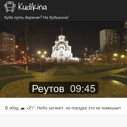
Куда путь держим? На Кудыкина!
Реутов
09
:
45
☁
В обед
+21°. Небо затянет, но поездке это не помешает.