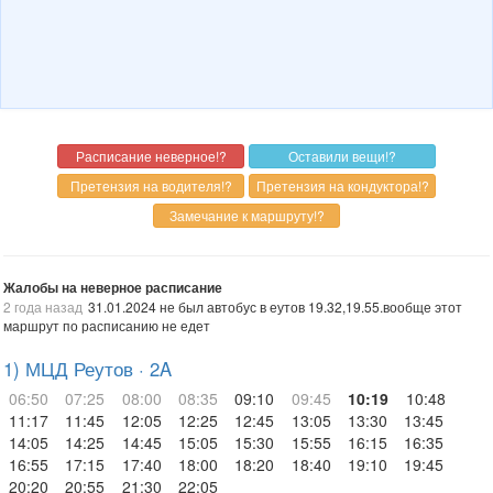
Жалобы на неверное расписание
2 года назад
31.01.2024 не был автобус в еутов 19.32,19.55.вообще этот
маршрут по расписанию не едет
1) МЦД Реутов · 2A
06:50
07:25
08:00
08:35
09:10
09:45
10:19
10:48
11:17
11:45
12:05
12:25
12:45
13:05
13:30
13:45
14:05
14:25
14:45
15:05
15:30
15:55
16:15
16:35
16:55
17:15
17:40
18:00
18:20
18:40
19:10
19:45
20:20
20:55
21:30
22:05