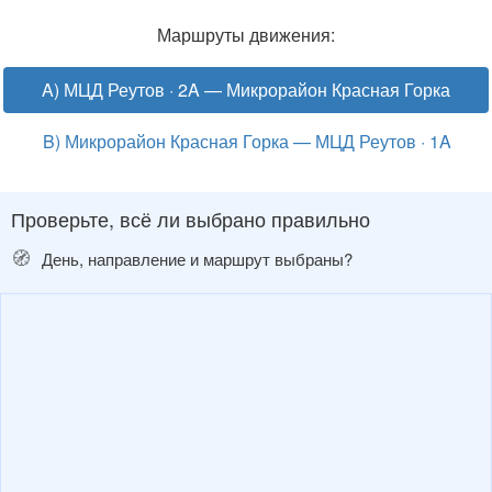
Маршруты движения:
A) МЦД Реутов · 2A — Микрорайон Красная Горка
B) Микрорайон Красная Горка — МЦД Реутов · 1A
Проверьте, всё ли выбрано правильно
🧭
День, направление и маршрут выбраны?