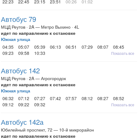
22:23
22:45
23:15
23:51
00:26
01:02
Автобус 79
МЦД Реутов · 2A — Метро Выхино · 4L
идет по направлению к остановке
Южная улица
04:35
05:07
05:39
06:13
06:51
07:29
08:07
08:45
09:23
09:58
10:33
Показать все
Автобус 142
МЦД Реутов · 2A — Агрогородок
идет по направлению к остановке
Южная улица
06:32
07:12
07:27
07:42
07:57
08:12
08:27
08:52
09:12
09:22
09:32
Показать все
Автобус 142а
Юбилейный проспект, 72 — 10-й микрорайон
идет по направлению к остановке