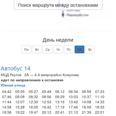
Поиск маршрута между остановками
День недели
Пн
Вт
Ср
Чт
Пт
Сб
Вс
Автобус 14
МЦД Реутов · 2A — 4-й микрорайон Кожухова
идет по направлению к остановке
Южная улица
04:42
05:05
05:27
05:49
06:12
06:34
06:59
07:23
07:46
08:08
08:32
08:56
09:29
10:03
10:37
11:10
11:44
12:07
12:30
12:53
13:16
13:42
14:08
14:33
14:58
15:28
16:05
16:42
17:19
17:46
18:09
18:33
18:58
19:22
19:47
20:12
20:41
21:10
21:39
22:01