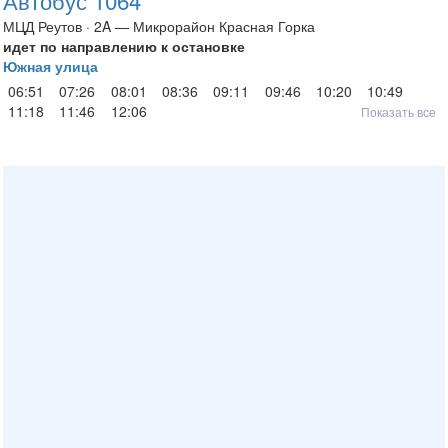
Автобус 1064
МЦД Реутов · 2A — Микрорайон Красная Горка
идет по направлению к остановке
Южная улица
06:51
07:26
08:01
08:36
09:11
09:46
10:20
10:49
11:18
11:46
12:06
Показать все