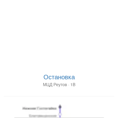
Остановка
МЦД Реутов · 1B