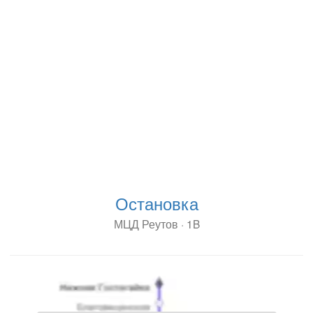
Остановка
МЦД Реутов · 1B