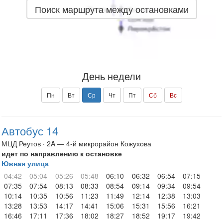
Поиск маршрута между остановками
День недели
Пн
Вт
Ср
Чт
Пт
Сб
Вс
Автобус 14
МЦД Реутов · 2A — 4-й микрорайон Кожухова
идет по направлению к остановке
Южная улица
04:42
05:04
05:26
05:48
06:10
06:32
06:54
07:15
07:35
07:54
08:13
08:33
08:54
09:14
09:34
09:54
10:14
10:35
10:56
11:23
11:49
12:14
12:38
13:03
13:28
13:53
14:17
14:41
15:06
15:31
15:56
16:21
16:46
17:11
17:36
18:02
18:27
18:52
19:17
19:42