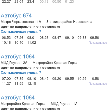
22:27
23:04
23:41
00:18
00:50
01:23
Автобус 674
Метро Черкизовская · 1A — 3-й микрорайон Новокосина
идет по направлению к остановке
Салтыковская улица, 7
06:53
07:26
08:01
08:23
08:47
09:10
09:33
09:56
10:18
10:40
11:02
Показать все
Автобус 1064
МЦД Реутов · 2A — Микрорайон Красная Горка
идет по направлению к остановке
Салтыковская улица, 7
07:00
07:35
08:10
08:45
09:20
09:55
10:29
10:58
11:27
11:55
12:15
Показать все
Автобус 1064
Микрорайон Красная Горка — МЦД Реутов · 1A
идет по направлению к остановке