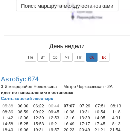
Поиск маршрута между остановками
День недели
Пн
Вт
Ср
Чт
Пт
Сб
Вс
Автобус 674
3-й микрорайон Новокосина — Метро Черкизовская · 2A
идет по направлению к остановке
Салтыковский лесопарк
05:38
06:00
06:22
06:44
07:07
07:29
07:51
08:13
08:36
08:59
09:22
09:45
10:08
10:31
10:54
11:18
11:42
12:06
12:30
12:53
13:16
13:39
14:05
14:31
14:58
15:25
15:53
16:21
16:49
17:17
17:45
18:13
18:40
19:06
19:31
19:57
20:23
20:49
21:21
21:54