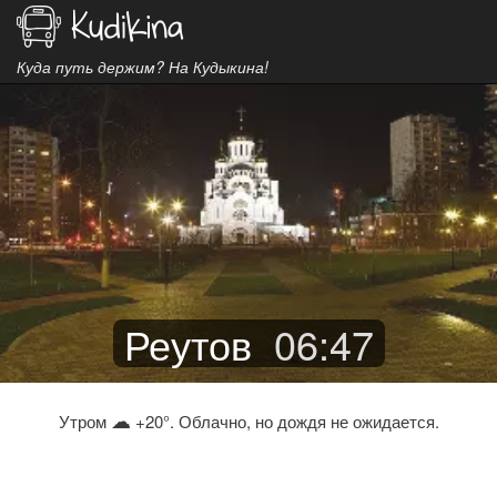
Куда путь держим? На Кудыкина!
Реутов
06
:
47
☁
Утром
+20°. Облачно, но дождя не ожидается.