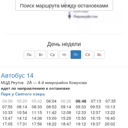
Поиск маршрута между остановками
День недели
Пн
Вт
Ср
Чт
Пт
Сб
Вс
Автобус 14
МЦД Реутов · 2A — 4-й микрорайон Кожухова
идет по направлению к остановке
Парк у Святого озера
04:58
05:20
05:42
06:04
06:26
06:48
07:13
07:35
07:55
08:14
08:33
08:53
09:14
09:33
09:53
10:13
10:33
10:54
11:15
11:42
12:08
12:33
12:57
13:22
13:47
14:12
14:36
15:00
15:25
15:50
16:15
16:40
17:05
17:31
17:56
18:22
18:47
19:12
19:37
20:02