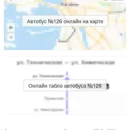
Автобус №126 онлайн на карте
Онлайн табло автобуса №126