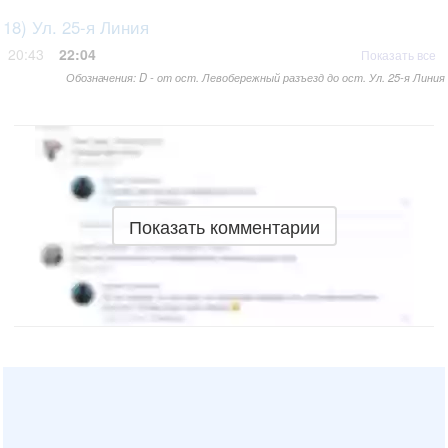
18) Ул. 25-я Линия
20:43
22:04
Показать все
Обозначения: D - от ост. Левобережный разъезд до ост. Ул. 25-я Линия
Показать комментарии