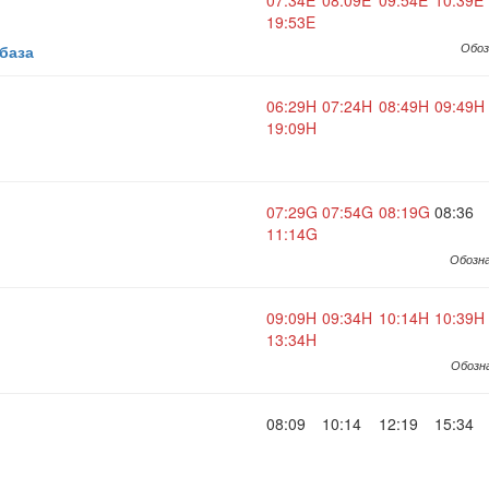
07:34E
08:09E
09:54E
10:39E
19:53E
Обоз
база
06:29H
07:24H
08:49H
09:49H
19:09H
07:29G
07:54G
08:19G
08:36
11:14G
Обозна
09:09H
09:34H
10:14H
10:39H
13:34H
Обозна
08:09
10:14
12:19
15:34