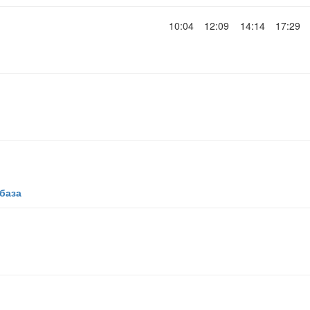
10:04
12:09
14:14
17:29
база