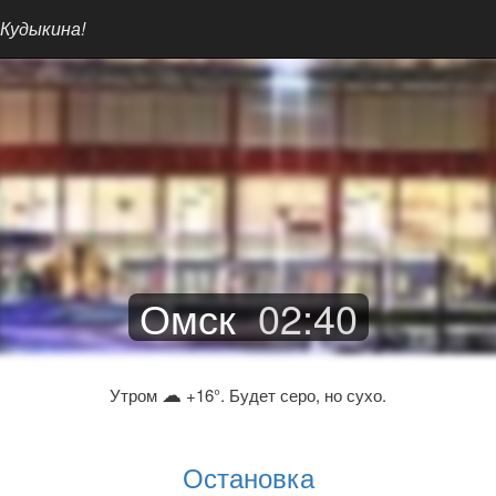
 Кудыкина!
Омск
02
:
40
☁
Утром
+16°. Будет серо, но сухо.
Остановка