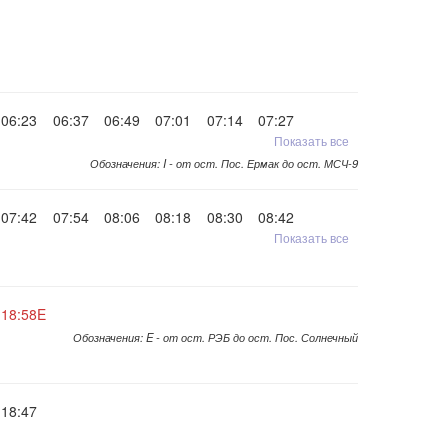
06:23
06:37
06:49
07:01
07:14
07:27
Показать все
Обозначения: I - от ост. Пос. Ермак до ост. МСЧ-9
07:42
07:54
08:06
08:18
08:30
08:42
Показать все
18:58E
Обозначения: E - от ост. РЭБ до ост. Пос. Солнечный
18:47