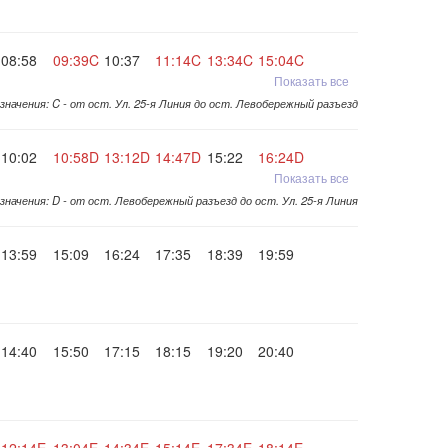
08:58
09:39C
10:37
11:14C
13:34C
15:04C
Показать все
значения: C - от ост. Ул. 25-я Линия до ост. Левобережный разъезд
10:02
10:58D
13:12D
14:47D
15:22
16:24D
Показать все
значения: D - от ост. Левобережный разъезд до ост. Ул. 25-я Линия
13:59
15:09
16:24
17:35
18:39
19:59
14:40
15:50
17:15
18:15
19:20
20:40