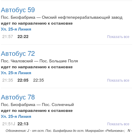
Автобус 59
Пос. Биофабрика — Омский нефтеперерабатывающий завод
идет по направлению к остановке
Ул. 25-я Линия
21:57
22:22
Показать все
Автобус 72
Пос. Чкаловский — Пос. Большие Поля
идет по направлению к остановке
Ул. 25-я Линия
21:35
22:05
22:35
Показать все
Автобус 78
Пос. Биофабрика — Пос. Солнечный
идет по направлению к остановке
Ул. 25-я Линия
21:51J
22:13
Показать все
Обозначения: J - от ост. Пос. Биофабрика до ост. Микрорайон «Рябиновка»; N -