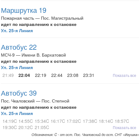
Маршрутка 19
Пожарная часть — Пос. Магистральный
идет по направлению к остановке
Ул. 25-я Линия
Автобус 22
МСЧ-9 — Имени В. Бархатовой
идет по направлению к остановке
Ул. 25-я Линия
21:49
22:04
22:19
22:44
23:08
23:31
Показать все
Автобус 39
Пос. Чкаловский — Пос. Степной
идет по направлению к остановке
Ул. 25-я Линия
14:19C
14:55C
15:34C
16:17C
17:02C
17:38C
18:14C
18:57C
19:30C
20:12C
21:05C
Показать все
Обозначения: C - от ост. Пос. Чкаловский до ост. СНТ «Ивушка»