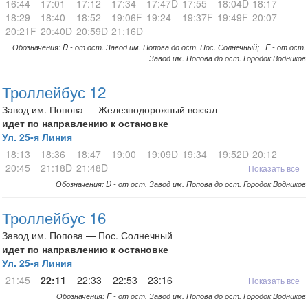
16:44
17:01
17:12
17:34
17:47D
17:55
18:04D
18:17
18:29
18:40
18:52
19:06F
19:24
19:37F
19:49F
20:07
20:21F
20:40D
20:59D
21:16D
Обозначения: D - от ост. Завод им. Попова до ост. Пос. Солнечный; F - от ост.
Завод им. Попова до ост. Городок Водников
Троллейбус 12
Завод им. Попова — Железнодорожный вокзал
идет по направлению к остановке
Ул. 25-я Линия
18:13
18:36
18:47
19:00
19:09D
19:34
19:52D
20:12
20:45
21:18D
21:48D
Показать все
Обозначения: D - от ост. Завод им. Попова до ост. Городок Водников
Троллейбус 16
Завод им. Попова — Пос. Солнечный
идет по направлению к остановке
Ул. 25-я Линия
21:45
22:11
22:33
22:53
23:16
Показать все
Обозначения: F - от ост. Завод им. Попова до ост. Городок Водников