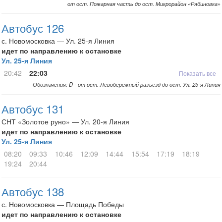
от ост. Пожарная часть до ост. Микрорайон «Рябиновка»
Автобус 126
с. Новомосковка — Ул. 25-я Линия
идет по направлению к остановке
Ул. 25-я Линия
20:42
22:03
Показать все
Обозначения: D - от ост. Левобережный разъезд до ост. Ул. 25-я Линия
Автобус 131
СНТ «Золотое руно» — Ул. 20-я Линия
идет по направлению к остановке
Ул. 25-я Линия
08:20
09:33
10:46
12:09
14:44
15:54
17:19
18:19
19:24
20:44
Автобус 138
с. Новомосковка — Площадь Победы
идет по направлению к остановке