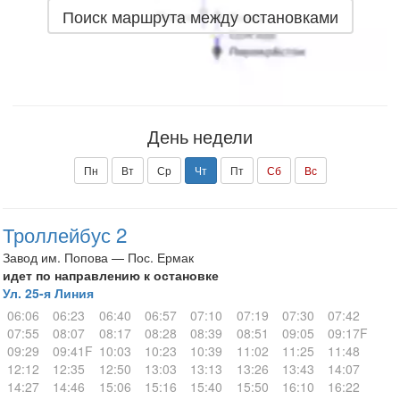
Поиск маршрута между остановками
День недели
Пн
Вт
Ср
Чт
Пт
Сб
Вс
Троллейбус 2
Завод им. Попова — Пос. Ермак
идет по направлению к остановке
Ул. 25-я Линия
06:06
06:23
06:40
06:57
07:10
07:19
07:30
07:42
07:55
08:07
08:17
08:28
08:39
08:51
09:05
09:17F
09:29
09:41F
10:03
10:23
10:39
11:02
11:25
11:48
12:12
12:35
12:50
13:03
13:13
13:26
13:43
14:07
14:27
14:46
15:06
15:16
15:40
15:50
16:10
16:22