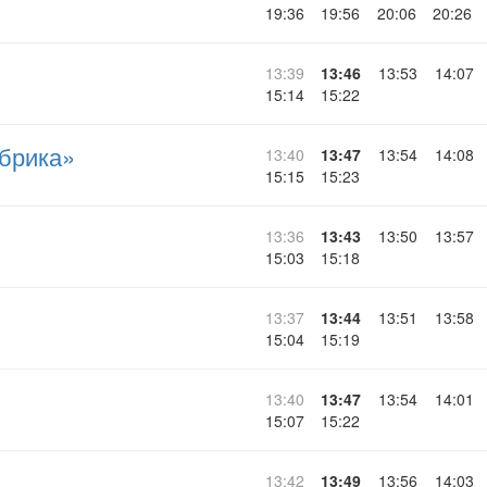
19:36
19:56
20:06
20:26
13:39
13:46
13:53
14:07
15:14
15:22
брика»
13:40
13:47
13:54
14:08
15:15
15:23
13:36
13:43
13:50
13:57
15:03
15:18
13:37
13:44
13:51
13:58
15:04
15:19
13:40
13:47
13:54
14:01
15:07
15:22
13:42
13:49
13:56
14:03