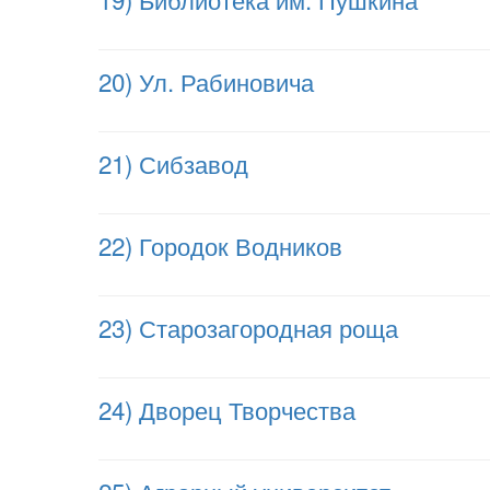
20) Ул. Рабиновича
21) Сибзавод
22) Городок Водников
23) Старозагородная роща
24) Дворец Творчества