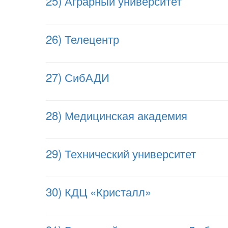
25) Аграрный университет
26) Телецентр
27) СибАДИ
28) Медицинская академия
29) Технический университет
30) КДЦ «Кристалл»