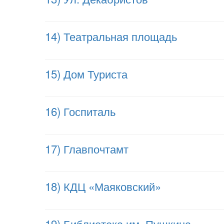
14) Театральная площадь
15) Дом Туриста
16) Госпиталь
17) Главпочтамт
18) КДЦ «Маяковский»
19) Библиотека им. Пушкина