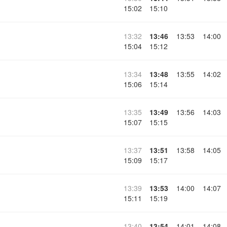
15:02
15:10
13:32
13:46
13:53
14:00
15:04
15:12
13:34
13:48
13:55
14:02
15:06
15:14
13:35
13:49
13:56
14:03
15:07
15:15
13:37
13:51
13:58
14:05
15:09
15:17
13:39
13:53
14:00
14:07
15:11
15:19
13:40
13:54
14:01
14:08