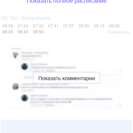
Показать полное расписание
38) Пос. Биофабрика
06:59
07:24
07:32
07:41
07:57
08:05
08:13
08:28
08:35
08:43
08:50
Показать все
Показать комментарии