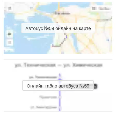
Автобус №59 онлайн на карте
Онлайн табло автобуса №59