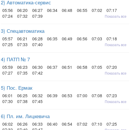
2) Автоматика-сервис
05:56
06:20
06:27
06:34
06:48
06:55
07:02
07:17
07:24
07:32
07:39
Показать все
3) Спецавтоматика
05:57
06:21
06:28
06:35
06:49
06:56
07:03
07:18
07:25
07:33
07:40
Показать все
4) ПАТП № 7
05:59
06:23
06:30
06:37
06:51
06:58
07:05
07:20
07:27
07:35
07:42
Показать все
5) Пос. Ермак
06:01
06:25
06:32
06:39
06:53
07:00
07:08
07:23
07:30
07:38
07:45
Показать все
6) Пл. им. Лицкевича
06:02
06:26
06:33
06:40
06:54
07:02
07:10
07:25
07:32
07:40
07:47
Показать все