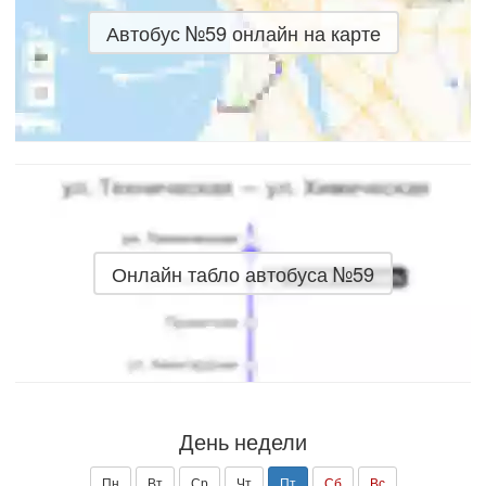
Автобус №59 онлайн на карте
Онлайн табло автобуса №59
День недели
Пн
Вт
Ср
Чт
Пт
Сб
Вс