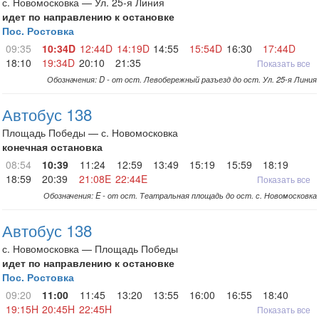
с. Новомосковка — Ул. 25-я Линия
идет по направлению к остановке
Пос. Ростовка
09:35
10:34D
12:44D
14:19D
14:55
15:54D
16:30
17:44D
18:10
19:34D
20:10
21:35
Показать все
Обозначения: D - от ост. Левобережный разъезд до ост. Ул. 25-я Линия
Автобус 138
Площадь Победы — с. Новомосковка
конечная остановка
08:54
10:39
11:24
12:59
13:49
15:19
15:59
18:19
18:59
20:39
21:08E
22:44E
Показать все
Обозначения: E - от ост. Театральная площадь до ост. с. Новомосковка
Автобус 138
с. Новомосковка — Площадь Победы
идет по направлению к остановке
Пос. Ростовка
09:20
11:00
11:45
13:20
13:55
16:00
16:55
18:40
19:15H
20:45H
22:45H
Показать все