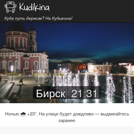
Куда путь держим? На Кудыкина!
Бирск
21
:
31
🌧
Ночью
+23°. На улице будет дождливо — выдвигайтесь
заранее.