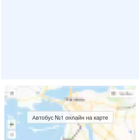
Автобус №1 онлайн на карте