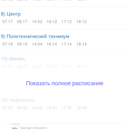
8) Центр
07:17
08:17
14:02
16:12
17:12
18:12
9) Политехнический техникум
07:19
08:19
14:04
16:14
17:14
18:14
10) Мечеть
07:22
08:22
14:07
16:17
17:17
18:17
Показать полное расписание
16) Нефтебаза
07:35
08:35
14:20
16:30
17:30
18:30