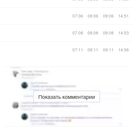
07:06
08:06
09:06
14:51
07:08
08:08
09:08
14:53
07:11
08:11
09:11
14:56
Показать комментарии