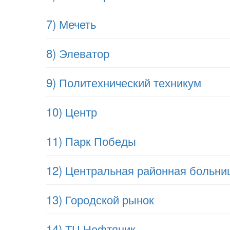
7) Мечеть
8) Элеватор
9) Политехнический техникум
10) Центр
11) Парк Победы
12) Центральная районная больни
13) Городской рынок
14) ТЦ Нефтяник