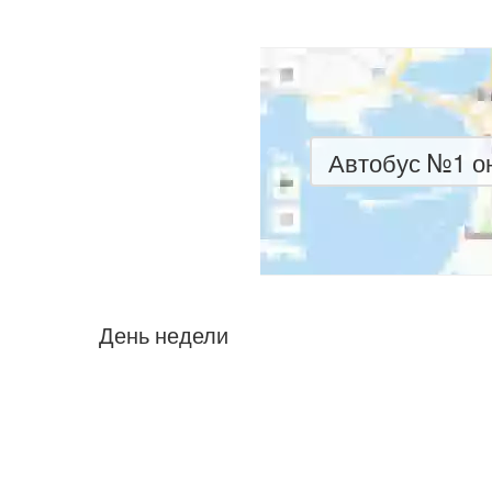
Автобус №1 он
День недели