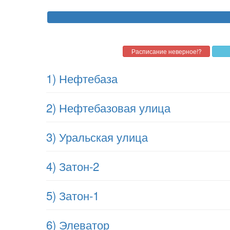
1) Нефтебаза
2) Нефтебазовая улица
3) Уральская улица
4) Затон-2
5) Затон-1
6) Элеватор