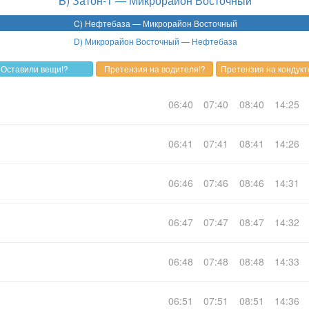
B) Затон-1 — Микрорайон Восточный
C) Нефтебаза — Микрорайон Восточный
D) Микрорайон Восточный — Нефтебаза
06:40
07:40
08:40
14:25
06:41
07:41
08:41
14:26
06:46
07:46
08:46
14:31
06:47
07:47
08:47
14:32
06:48
07:48
08:48
14:33
06:51
07:51
08:51
14:36