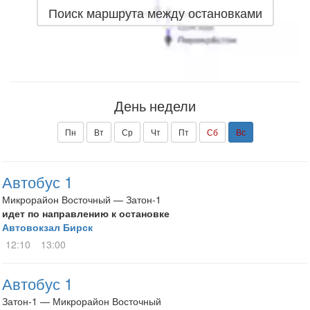
Поиск маршрута между остановками
День недели
Пн
Вт
Ср
Чт
Пт
Сб
Вс
Автобус 1
Микрорайон Восточный — Затон-1
идет по направлению к остановке
Автовокзал Бирск
12:10
13:00
Автобус 1
Затон-1 — Микрорайон Восточный