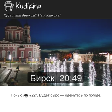
Куда путь держим? На Кудыкина!
Бирск
20
:
49
🌧
Ночью
+22°. Будет сыро — оденьтесь по погоде.