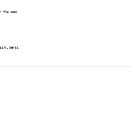
/ Магазин
вая Лента