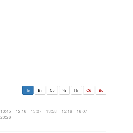
Пн
Вт
Ср
Чт
Пт
Сб
Вс
10:45
12:16
13:07
13:58
15:16
16:07
20:26