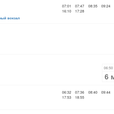
07:01
07:47
08:35
09:24
16:10
17:28
ный вокзал
06:50 
6 
06:32
07:36
08:40
09:44
17:53
18:55