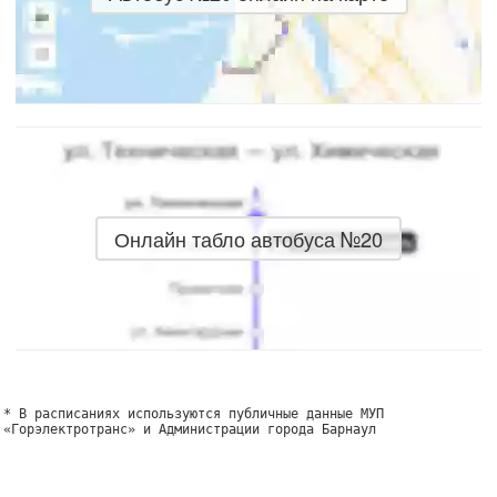
Онлайн табло автобуса №20
* В расписаниях используются публичные данные МУП
«Горэлектротранс» и Администрации города Барнаул