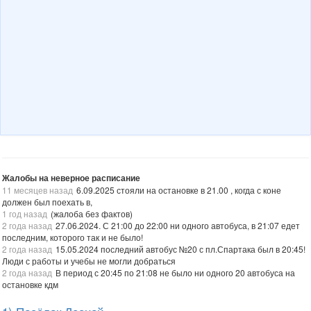
Жалобы на неверное расписание
11 месяцев назад
6.09.2025 стояли на остановке в 21.00 , когда с коне
должен был поехать в,
1 год назад
(жалоба без фактов)
2 года назад
27.06.2024. С 21:00 до 22:00 ни одного автобуса, в 21:07 едет
последним, которого так и не было!
2 года назад
15.05.2024 последний автобус №20 с пл.Спартака был в 20:45!
Люди с работы и учебы не могли добраться
2 года назад
В период с 20:45 по 21:08 не было ни одного 20 автобуса на
остановке кдм