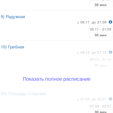
30 мин
9) Радужная
с
06:11
до
21:09
06:11 - 21:09
30 мин
10) Грибная
с
06:12
до
21:10
06:12 - 21:10
30 мин
Показать полное расписание
55) Площадь Спартака
с
07:09
до
22:07
07:09 - 22:07
30 мин