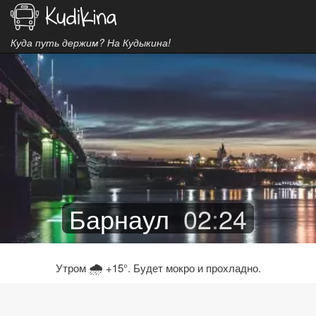
Куда путь держим? На Кудыкина!
Барнаул
02
:
24
🌧
Утром
+15°. Будет мокро и прохладно.