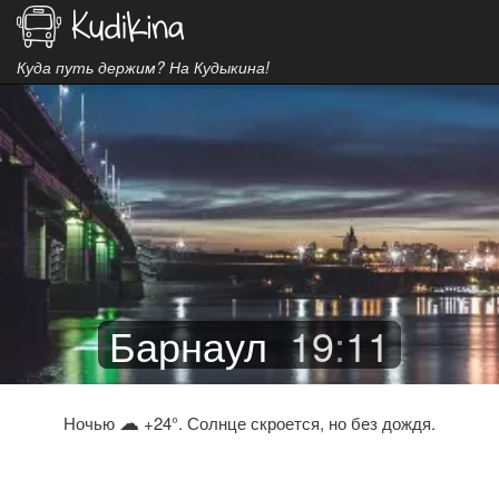
Куда путь держим? На Кудыкина!
Барнаул
19
:
11
☁
Ночью
+24°. Солнце скроется, но без дождя.