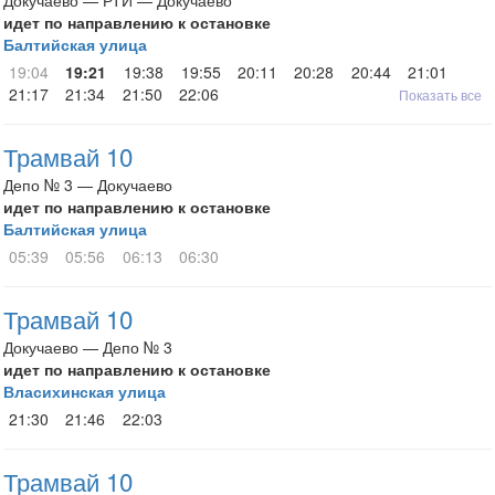
Докучаево — РТИ — Докучаево
идет по направлению к остановке
Балтийская улица
19:04
19:21
19:38
19:55
20:11
20:28
20:44
21:01
21:17
21:34
21:50
22:06
Показать все
Трамвай 10
Депо № 3 — Докучаево
идет по направлению к остановке
Балтийская улица
05:39
05:56
06:13
06:30
Трамвай 10
Докучаево — Депо № 3
идет по направлению к остановке
Власихинская улица
21:30
21:46
22:03
Трамвай 10