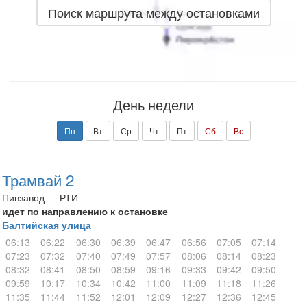
Поиск маршрута между остановками
День недели
Пн
Вт
Ср
Чт
Пт
Сб
Вс
Трамвай 2
Пивзавод — РТИ
идет по направлению к остановке
Балтийская улица
06:13
06:22
06:30
06:39
06:47
06:56
07:05
07:14
07:23
07:32
07:40
07:49
07:57
08:06
08:14
08:23
08:32
08:41
08:50
08:59
09:16
09:33
09:42
09:50
09:59
10:17
10:34
10:42
11:00
11:09
11:18
11:26
11:35
11:44
11:52
12:01
12:09
12:27
12:36
12:45