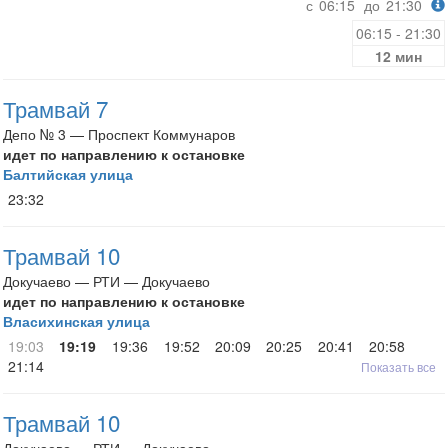
с
06:15
до
21:30
06:15 - 21:30
12 мин
Трамвай 7
Депо № 3 — Проспект Коммунаров
идет по направлению к остановке
Балтийская улица
23:32
Трамвай 10
Докучаево — РТИ — Докучаево
идет по направлению к остановке
Власихинская улица
19:03
19:19
19:36
19:52
20:09
20:25
20:41
20:58
21:14
Показать все
Трамвай 10