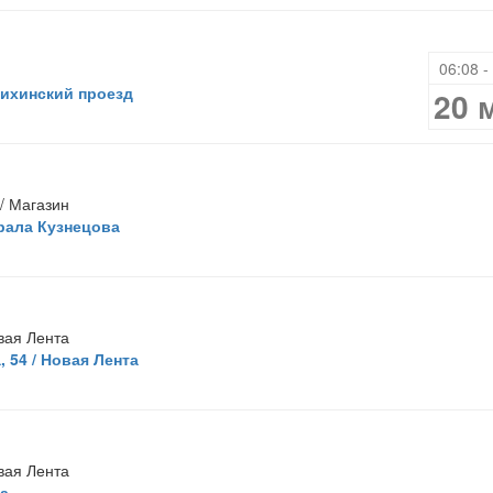
06:08 -
ихинский проезд
20 
/ Магазин
ала Кузнецова
вая Лента
 54 / Новая Лента
вая Лента
а