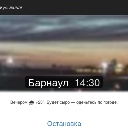
 Кудыкина!
Барнаул
14
:
30
🌧
Вечером
+23°. Будет сыро — оденьтесь по погоде.
Остановка