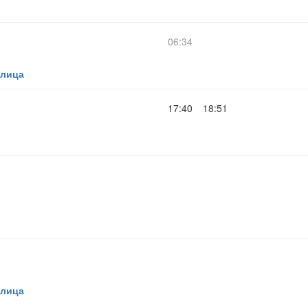
06:34
улица
17:40
18:51
улица