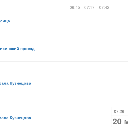
06:45
07:17
07:42
улица
ихинский проезд
ала Кузнецова
07:26 -
ала Кузнецова
20 