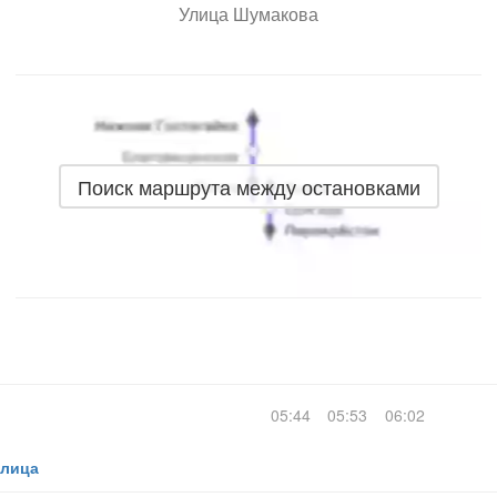
Улица Шумакова
Поиск маршрута между остановками
05:44
05:53
06:02
улица