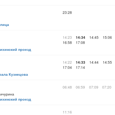
23:28
улица
14:23
14:34
14:45
15:06
16:58
17:08
ихинский проезд
14:22
14:33
14:44
14:55
17:04
17:14
ала Кузнецова
06:48
06:59
07:09
07:20
Мичурина
ихинский проезд
11:16