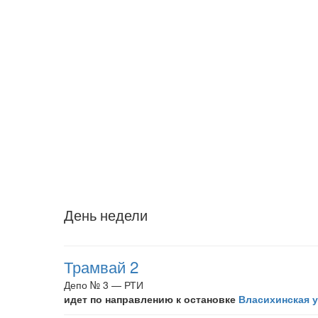
День недели
Трамвай 2
Депо № 3 — РТИ
идет по направлению к остановке
Власихинская 