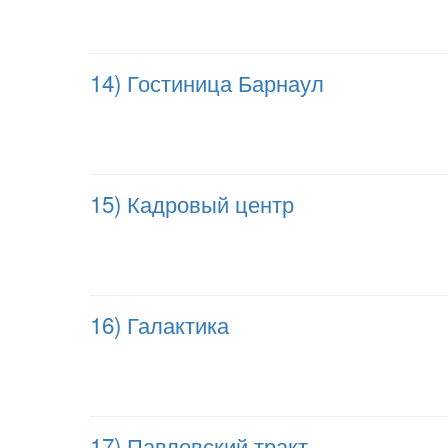
14) Гостиница Барнаул
15) Кадровый центр
16) Галактика
17) Павловский тракт