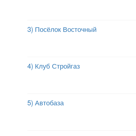
3) Посёлок Восточный
4) Клуб Стройгаз
5) Автобаза