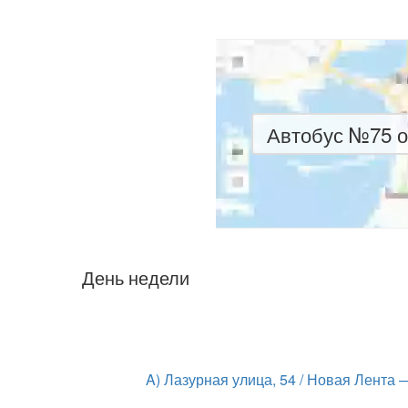
Автобус №75 о
День недели
A) Лазурная улица, 54 / Новая Лента 