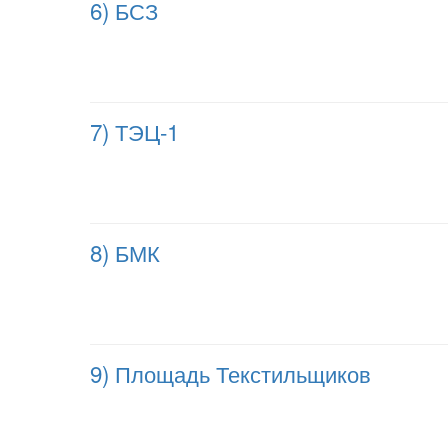
6) БСЗ
7) ТЭЦ-1
8) БМК
9) Площадь Текстильщиков