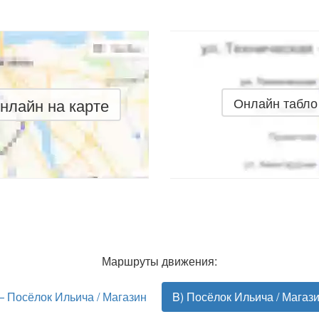
нлайн на карте
Онлайн табло
Маршруты движения:
— Посёлок Ильича / Магазин
B) Посёлок Ильича / Магаз