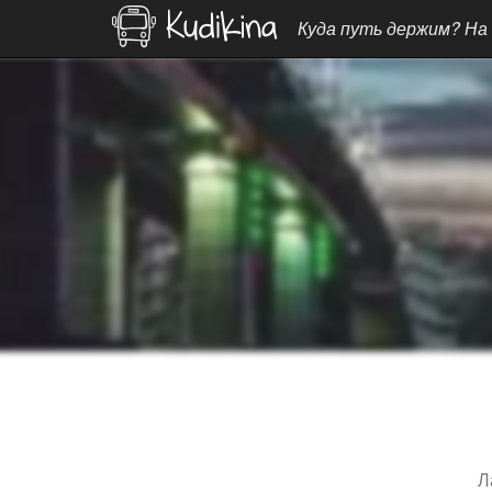
Куда путь держим? На
Л