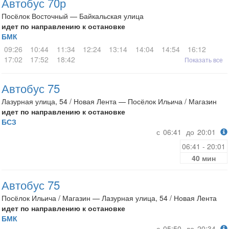
Автобус 70р
Посёлок Восточный — Байкальская улица
идет по направлению к остановке
БМК
09:26
10:44
11:34
12:24
13:14
14:04
14:54
16:12
17:02
17:52
18:42
Показать все
Автобус 75
Лазурная улица, 54 / Новая Лента — Посёлок Ильича / Магазин
идет по направлению к остановке
БСЗ
с
06:41
до
20:01
06:41 - 20:01
40 мин
Автобус 75
Посёлок Ильича / Магазин — Лазурная улица, 54 / Новая Лента
идет по направлению к остановке
БМК
с
05:50
до
20:34