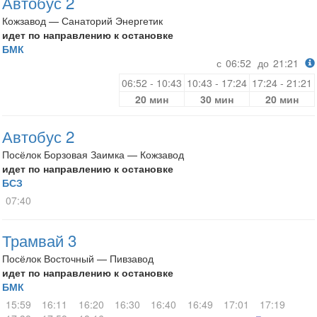
Автобус 2
Кожзавод — Санаторий Энергетик
идет по направлению к остановке
БМК
с
06:52
до
21:21
06:52 - 10:43
10:43 - 17:24
17:24 - 21:21
20 мин
30 мин
20 мин
Автобус 2
Посёлок Борзовая Заимка — Кожзавод
идет по направлению к остановке
БСЗ
07:40
Трамвай 3
Посёлок Восточный — Пивзавод
идет по направлению к остановке
БМК
15:59
16:11
16:20
16:30
16:40
16:49
17:01
17:19