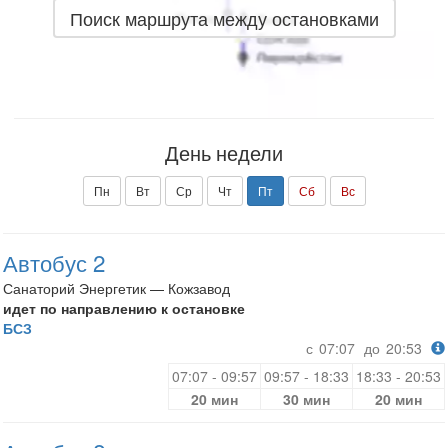
Поиск маршрута между остановками
День недели
Пн
Вт
Ср
Чт
Пт
Сб
Вс
Автобус 2
Санаторий Энергетик — Кожзавод
идет по направлению к остановке
БСЗ
с
07:07
до
20:53
07:07 - 09:57
09:57 - 18:33
18:33 - 20:53
20 мин
30 мин
20 мин