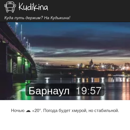
Куда путь держим? На Кудыкина!
Барнаул
19
:
57
☁
Ночью
+20°. Погода будет хмурой, но стабильной.