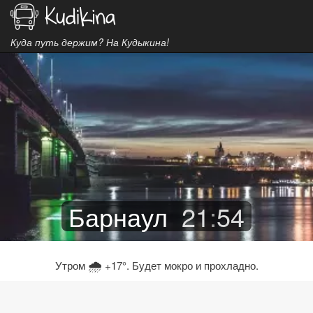
Куда путь держим? На Кудыкина!
Барнаул
21
:
54
🌧
Утром
+17°. Будет мокро и прохладно.