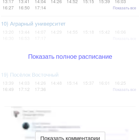
13:17
13:41
14:04
14:26
14:52
15:15
15:39
16:03
16:27
16:50
17:14
Показать все
10) Аграрный университет
13:20
13:44
14:07
14:29
14:55
15:18
15:42
16:06
16:30
16:53
17:17
Показать все
Показать полное расписание
19) Посёлок Восточный
13:39
14:03
14:26
14:48
15:14
15:37
16:01
16:25
16:49
17:12
17:36
Показать все
Показать комментарии