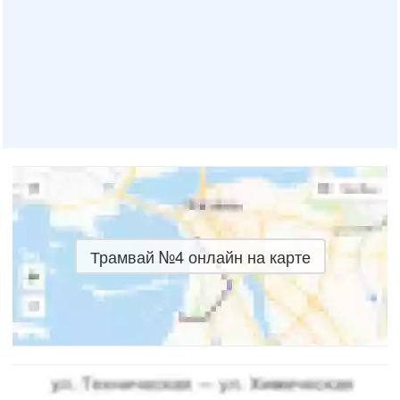
Трамвай №4 онлайн на карте