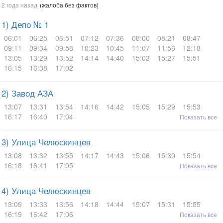
2 года назад
(жалоба без фактов)
1) Депо № 1
06:01
06:25
06:51
07:12
07:36
08:00
08:21
08:47
09:11
09:34
09:58
10:23
10:45
11:07
11:56
12:18
13:05
13:29
13:52
14:14
14:40
15:03
15:27
15:51
16:15
16:38
17:02
2) Завод АЗА
13:07
13:31
13:54
14:16
14:42
15:05
15:29
15:53
16:17
16:40
17:04
Показать все
3) Улица Челюскинцев
13:08
13:32
13:55
14:17
14:43
15:06
15:30
15:54
16:18
16:41
17:05
Показать все
4) Улица Челюскинцев
13:09
13:33
13:56
14:18
14:44
15:07
15:31
15:55
16:19
16:42
17:06
Показать все